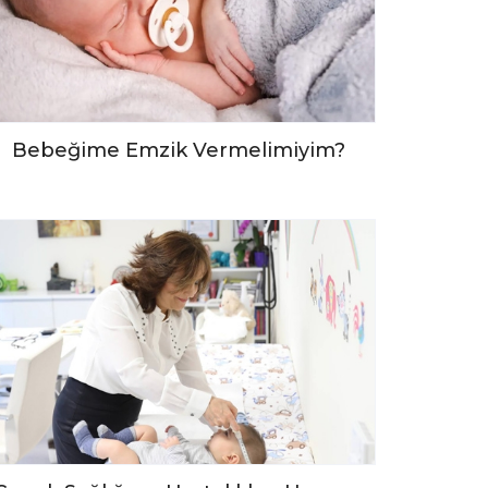
Bebeğime Emzik Vermelimiyim?