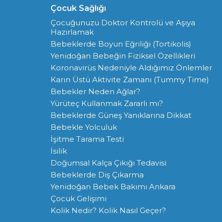
Çocuk Sağlığı
Çocuğunuzu Doktor Kontrolü ve Aşıya
Hazırlamak
Bebeklerde Boyun Eğriliği (Tortikolis)
Yenidoğan Bebeğin Fiziksel Özellikleri
Koronavirüs Nedeniyle Aldığımız Önlemler
Karın Üstü Aktivite Zamanı (Tummy Time)
Bebekler Neden Ağlar?
Yürüteç Kullanmak Zararlı mı?
Bebeklerde Güneş Yanıklarına Dikkat
Bebekle Yolculuk
İşitme Tarama Testi
İsilik
Doğumsal Kalça Çıkığı Tedavisi
Bebeklerde Diş Çıkarma
Yenidoğan Bebek Bakımı Ankara
Çocuk Gelişimi
Kolik Nedir? Kolik Nasıl Geçer?