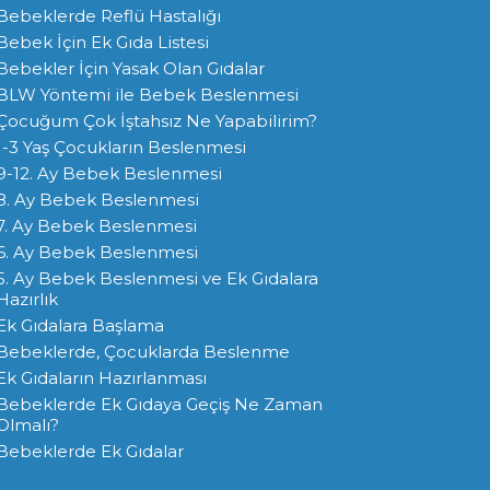
Bebeklerde Reflü Hastalığı
Bebek İçin Ek Gıda Listesi
Bebekler İçin Yasak Olan Gıdalar
BLW Yöntemi ile Bebek Beslenmesi
Çocuğum Çok İştahsız Ne Yapabilirim?
1-3 Yaş Çocukların Beslenmesi
9-12. Ay Bebek Beslenmesi
8. Ay Bebek Beslenmesi
7. Ay Bebek Beslenmesi
6. Ay Bebek Beslenmesi
5. Ay Bebek Beslenmesi ve Ek Gıdalara
Hazırlık
Ek Gıdalara Başlama
Bebeklerde, Çocuklarda Beslenme
Ek Gıdaların Hazırlanması
Bebeklerde Ek Gıdaya Geçiş Ne Zaman
Olmalı?
Bebeklerde Ek Gıdalar