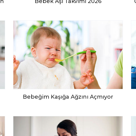
en
Bebek Aşı Takvimi 2026
Bebeğim Kaşığa Ağzını Açmıyor