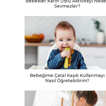
Bebekler Karın Üstü Aktiviteyi Ned
Sevmezler?
Bebeğime Çatal Kaşık Kullanmayı
Nasıl Öğretebilirim?