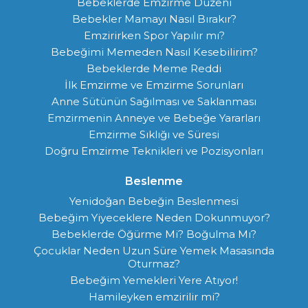
Bebeklerde Emzirme Düzeni
Bebekler Mamayı Nasıl Bırakır?
Emzirirken Spor Yapılır mı?
Bebeğimi Memeden Nasıl Kesebilirim?
Bebeklerde Meme Reddi
İlk Emzirme ve Emzirme Sorunları
Anne Sütünün Sağılması ve Saklanması
Emzirmenin Anneye ve Bebeğe Yararları
Emzirme Sıklığı ve Süresi
Doğru Emzirme Teknikleri ve Pozisyonları
Beslenme
Yenidoğan Bebeğin Beslenmesi
Bebeğim Yiyeceklere Neden Dokunmuyor?
Bebeklerde Öğürme Mi? Boğulma Mı?
Çocuklar Neden Uzun Süre Yemek Masasında
Oturmaz?
Bebeğim Yemekleri Yere Atıyor!
Hamileyken emzirilir mi?