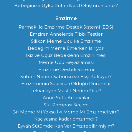
Bebeğinize Uyku Rutini Nasıl Oluşturursunuz?
Emzirme
Parmak İle Emzirme Destek Sistemi (EDS)
Emziren Annelerde Tıbbi Testler
Silikon Meme Ucu İle Emzirme
Bebeğim Meme Emerken Isırıyor!
İkiz ve Üçüz Bebeklerin Emzirilmesi
Meme Ucu Beyazlaması
Emzirme Destek Sistemi
Sütüm Neden Sabunsu ve Ekşi Kokuyor?
Emzirmenin Sakıncalı Olduğu Durumlar
Tekrarlayan Mastit Neden Olur?
Anne Sütü Arttırıcılar
Süt Pompası Seçimi
Bir Meme Mi Yoksa İki Meme Mi Emzirmeliyim?
Kaç yaşına kadar emzirmeli?
Eyvah Sütümde Kan Var Emzirebilir miyim?