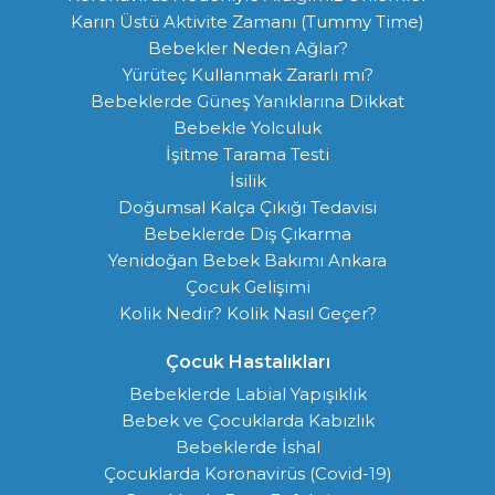
Karın Üstü Aktivite Zamanı (Tummy Time)
Bebekler Neden Ağlar?
Yürüteç Kullanmak Zararlı mı?
Bebeklerde Güneş Yanıklarına Dikkat
Bebekle Yolculuk
İşitme Tarama Testi
İsilik
Doğumsal Kalça Çıkığı Tedavisi
Bebeklerde Diş Çıkarma
Yenidoğan Bebek Bakımı Ankara
Çocuk Gelişimi
Kolik Nedir? Kolik Nasıl Geçer?
Çocuk Hastalıkları
Bebeklerde Labial Yapışıklık
Bebek ve Çocuklarda Kabızlık
Bebeklerde İshal
Çocuklarda Koronavirüs (Covid-19)