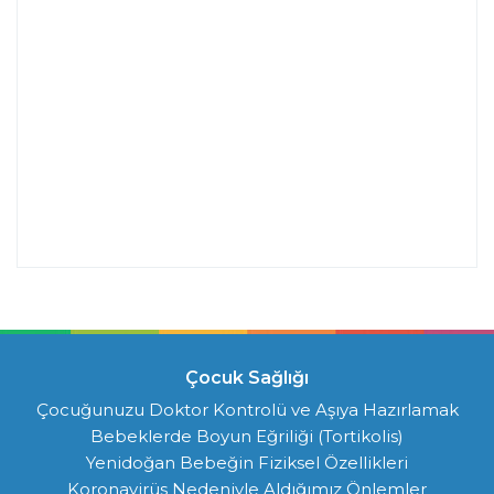
Çocuk Sağlığı
Çocuğunuzu Doktor Kontrolü ve Aşıya Hazırlamak
Bebeklerde Boyun Eğriliği (Tortikolis)
Yenidoğan Bebeğin Fiziksel Özellikleri
Koronavirüs Nedeniyle Aldığımız Önlemler