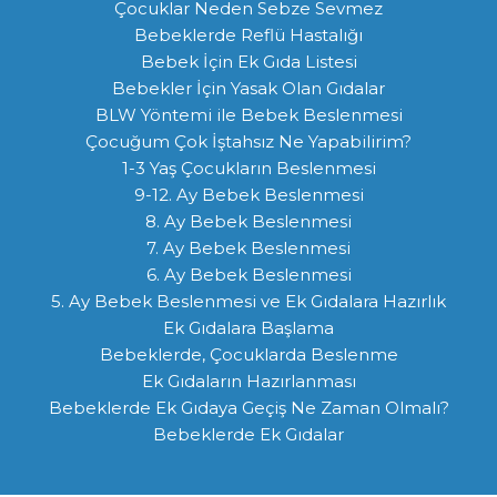
Çocuklar Neden Sebze Sevmez
Bebeklerde Reflü Hastalığı
Bebek İçin Ek Gıda Listesi
Bebekler İçin Yasak Olan Gıdalar
BLW Yöntemi ile Bebek Beslenmesi
Çocuğum Çok İştahsız Ne Yapabilirim?
1-3 Yaş Çocukların Beslenmesi
9-12. Ay Bebek Beslenmesi
8. Ay Bebek Beslenmesi
7. Ay Bebek Beslenmesi
6. Ay Bebek Beslenmesi
5. Ay Bebek Beslenmesi ve Ek Gıdalara Hazırlık
Ek Gıdalara Başlama
Bebeklerde, Çocuklarda Beslenme
Ek Gıdaların Hazırlanması
Bebeklerde Ek Gıdaya Geçiş Ne Zaman Olmalı?
Bebeklerde Ek Gıdalar