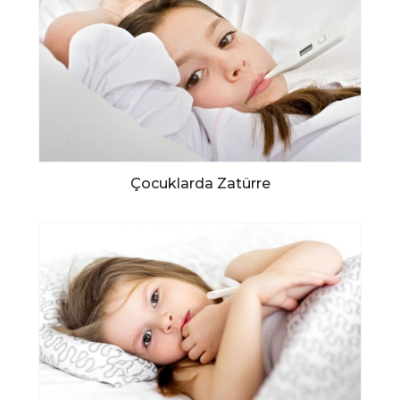
Çocuklarda Zatürre