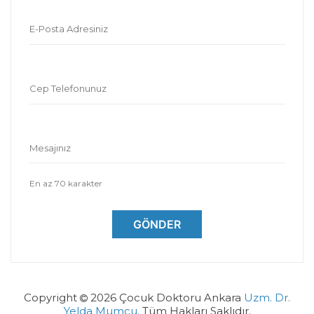
E-Posta Adresiniz
Cep Telefonunuz
Mesajınız
En az 70 karakter
GÖNDER
Copyright
2026 Çocuk Doktoru Ankara
Uzm. Dr.
Yelda Mumcu.
Tüm Hakları Saklıdır.