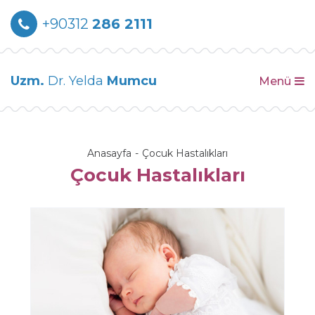
+90312
286 2111
Uzm.
Dr. Yelda
Mumcu
Menü
Anasayfa
Çocuk Hastalıkları
Çocuk Hastalıkları