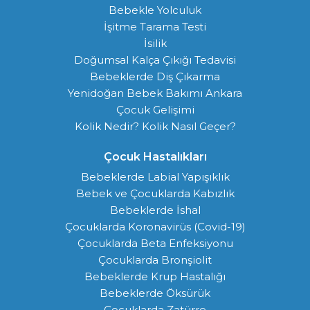
Bebekle Yolculuk
İşitme Tarama Testi
İsilik
Doğumsal Kalça Çıkığı Tedavisi
Bebeklerde Diş Çıkarma
Yenidoğan Bebek Bakımı Ankara
Çocuk Gelişimi
Kolik Nedir? Kolik Nasıl Geçer?
Çocuk Hastalıkları
Bebeklerde Labial Yapışıklık
Bebek ve Çocuklarda Kabızlık
Bebeklerde İshal
Çocuklarda Koronavirüs (Covid-19)
Çocuklarda Beta Enfeksiyonu
Çocuklarda Bronşiolit
Bebeklerde Krup Hastalığı
Bebeklerde Öksürük
Çocuklarda Zatürre