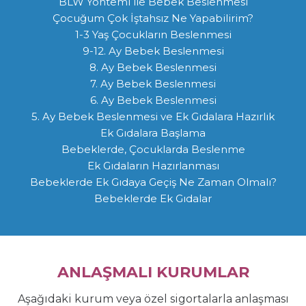
BLW Yöntemi ile Bebek Beslenmesi
Çocuğum Çok İştahsız Ne Yapabilirim?
1-3 Yaş Çocukların Beslenmesi
9-12. Ay Bebek Beslenmesi
8. Ay Bebek Beslenmesi
7. Ay Bebek Beslenmesi
6. Ay Bebek Beslenmesi
5. Ay Bebek Beslenmesi ve Ek Gıdalara Hazırlık
Ek Gıdalara Başlama
Bebeklerde, Çocuklarda Beslenme
Ek Gıdaların Hazırlanması
Bebeklerde Ek Gıdaya Geçiş Ne Zaman Olmalı?
Bebeklerde Ek Gıdalar
ANLAŞMALI KURUMLAR
Aşağıdaki kurum veya özel sigortalarla anlaşması