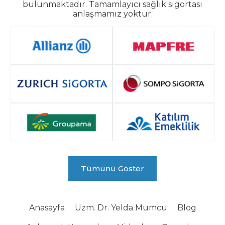
bulunmaktadır. Tamamlayıcı sağlık sigortası
anlaşmamız yoktur.
Tümünü Göster
Anasayfa
Uzm. Dr. Yelda Mumcu
Blog