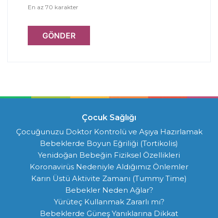
En az 70 karakter
GÖNDER
Çocuk Sağlığı
Çocuğunuzu Doktor Kontrolü ve Aşıya Hazırlamak
Bebeklerde Boyun Eğriliği (Tortikolis)
Yenidoğan Bebeğin Fiziksel Özellikleri
Koronavirüs Nedeniyle Aldığımız Önlemler
Karın Üstü Aktivite Zamanı (Tummy Time)
Bebekler Neden Ağlar?
Yürüteç Kullanmak Zararlı mı?
Bebeklerde Güneş Yanıklarına Dikkat