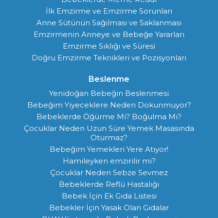
İlk Emzirme ve Emzirme Sorunları
Anne Sütünün Sağılması ve Saklanması
Emzirmenin Anneye ve Bebeğe Yararları
Emzirme Sıklığı ve Süresi
Doğru Emzirme Teknikleri ve Pozisyonları
Beslenme
Yenidoğan Bebeğin Beslenmesi
Bebeğim Yiyeceklere Neden Dokunmuyor?
Bebeklerde Öğürme Mi? Boğulma Mı?
Çocuklar Neden Uzun Süre Yemek Masasında
Oturmaz?
Bebeğim Yemekleri Yere Atıyor!
Hamileyken emzirilir mi?
Çocuklar Neden Sebze Sevmez
Bebeklerde Reflü Hastalığı
Bebek İçin Ek Gıda Listesi
Bebekler İçin Yasak Olan Gıdalar