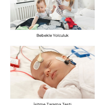
Bebekle Yolculuk
İşitme Tarama Testi