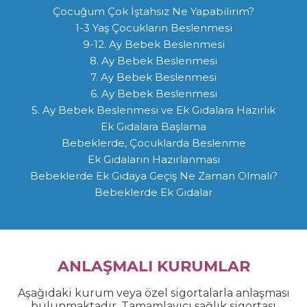
Çocuğum Çok İştahsız Ne Yapabilirim?
1-3 Yaş Çocukların Beslenmesi
9-12. Ay Bebek Beslenmesi
8. Ay Bebek Beslenmesi
7. Ay Bebek Beslenmesi
6. Ay Bebek Beslenmesi
5. Ay Bebek Beslenmesi ve Ek Gıdalara Hazırlık
Ek Gıdalara Başlama
Bebeklerde, Çocuklarda Beslenme
Ek Gıdaların Hazırlanması
Bebeklerde Ek Gıdaya Geçiş Ne Zaman Olmalı?
Bebeklerde Ek Gıdalar
ANLAŞMALI KURUMLAR
Aşağıdaki kurum veya özel sigortalarla anlaşması
bulunmaktadır. Tamamlayıcı sağlık sigortası