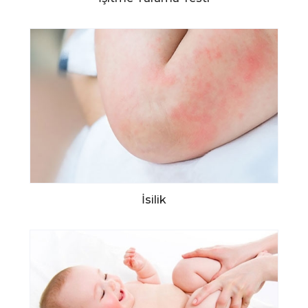
İsilik