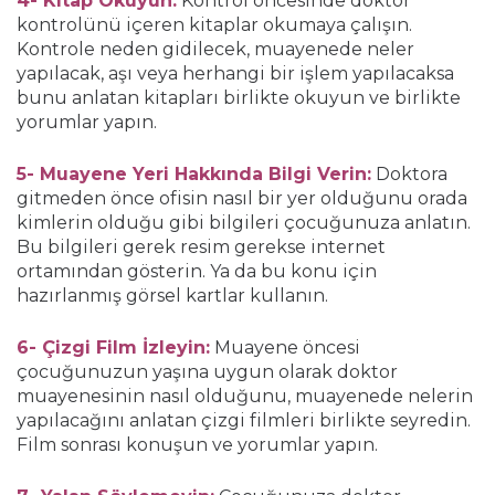
4- Kitap Okuyun:
Kontrol öncesinde doktor
kontrolünü içeren kitaplar okumaya çalışın.
Kontrole neden gidilecek, muayenede neler
yapılacak, aşı veya herhangi bir işlem yapılacaksa
bunu anlatan kitapları birlikte okuyun ve birlikte
yorumlar yapın.
5- Muayene Yeri Hakkında Bilgi Verin:
Doktora
gitmeden önce ofisin nasıl bir yer olduğunu orada
kimlerin olduğu gibi bilgileri çocuğunuza anlatın.
Bu bilgileri gerek resim gerekse internet
ortamından gösterin. Ya da bu konu için
hazırlanmış görsel kartlar kullanın.
6- Çizgi Film İzleyin:
Muayene öncesi
çocuğunuzun yaşına uygun olarak doktor
muayenesinin nasıl olduğunu, muayenede nelerin
yapılacağını anlatan çizgi filmleri birlikte seyredin.
Film sonrası konuşun ve yorumlar yapın.