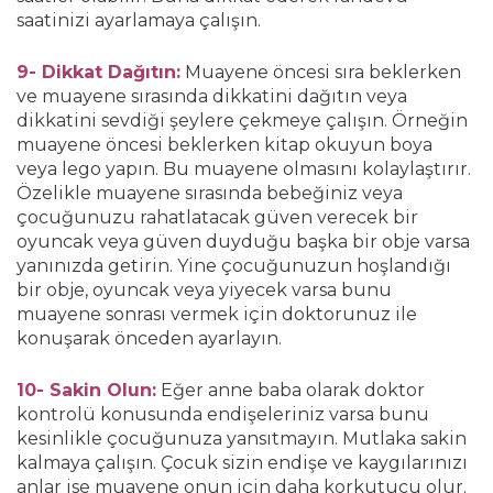
saatinizi ayarlamaya çalışın.
9- Dikkat Dağıtın:
Muayene öncesi sıra beklerken
ve muayene sırasında dikkatini dağıtın veya
dikkatini sevdiği şeylere çekmeye çalışın. Örneğin
muayene öncesi beklerken kitap okuyun boya
veya lego yapın. Bu muayene olmasını kolaylaştırır.
Özelikle muayene sırasında bebeğiniz veya
çocuğunuzu rahatlatacak güven verecek bir
oyuncak veya güven duyduğu başka bir obje varsa
yanınızda getirin. Yine çocuğunuzun hoşlandığı
bir obje, oyuncak veya yiyecek varsa bunu
muayene sonrası vermek için doktorunuz ile
konuşarak önceden ayarlayın.
10- Sakin Olun:
Eğer anne baba olarak doktor
kontrolü konusunda endişeleriniz varsa bunu
kesinlikle çocuğunuza yansıtmayın. Mutlaka sakin
kalmaya çalışın. Çocuk sizin endişe ve kaygılarınızı
anlar ise muayene onun için daha korkutucu olur.