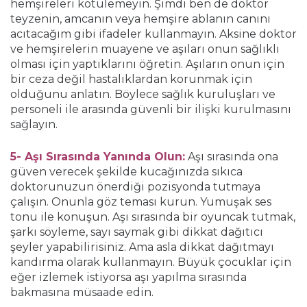
hemşireleri kötülemeyin. Şimdi ben de doktor
teyzenin, amcanın veya hemşire ablanın canını
acıtacağım gibi ifadeler kullanmayın. Aksine doktor
ve hemşirelerin muayene ve aşıları onun sağlıklı
olması için yaptıklarını öğretin. Aşıların onun için
bir ceza değil hastalıklardan korunmak için
olduğunu anlatın. Böylece sağlık kuruluşları ve
personeli ile arasında güvenli bir ilişki kurulmasını
sağlayın.
5- Aşı Sırasında Yanında Olun:
Aşı sırasında ona
güven verecek şekilde kucağınızda sıkıca
doktorunuzun önerdiği pozisyonda tutmaya
çalışın. Onunla göz teması kurun. Yumuşak ses
tonu ile konuşun. Aşı sırasında bir oyuncak tutmak,
şarkı söyleme, sayı saymak gibi dikkat dağıtıcı
şeyler yapabilirisiniz. Ama asla dikkat dağıtmayı
kandırma olarak kullanmayın. Büyük çocuklar için
eğer izlemek istiyorsa aşı yapılma sırasında
bakmasına müsaade edin.