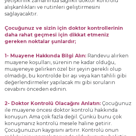
yetişkinlik zamanında sağlıklı doktor kontrolü
alışkanlıkları ve rutinleri geliştirmesini
sağlayacaktır.
Çocuğunuz ve sizin için doktor kontrollerinin
daha rahat geçmesi için dikkat etmeniz
gereken noktalar şunlardır;
1- Muayene Hakkında Bilgi Alın:
Randevu alırken
muayene koşulları, sürenin ne kadar olduğu,
muayeneye gelirken özel bir şeyin gerekli olup
olmadığı, bu kontrolde bir aşı veya kan tahlili gibi
değerlendirmeler yapılacak mı gibi soruların
cevabını önceden edinin.
2- Doktor Kontrolü Olacağını Anlatın:
Çocuğunuz
ile muayene öncesi doktor kontrolü hakkında
konuşun. Ama çok fazla değil. Çünkü bunu çok
konuşmanız kontrolü mesele haline getirir.
Çocuğunuzun kaygısını artırır. Kontrolü onun