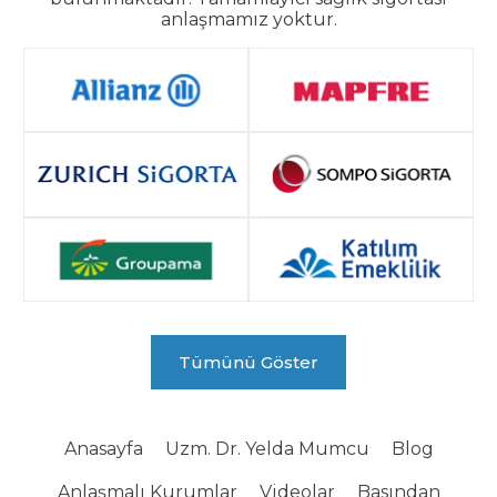
anlaşmamız yoktur.
Tümünü Göster
Anasayfa
Uzm. Dr. Yelda Mumcu
Blog
Anlaşmalı Kurumlar
Videolar
Basından