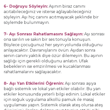
6- Doğruyu Söyleyin:
Aşının biraz canını
acıtabileceğiniz ve isterse ağlayabileceğiniz
söyleyin. Aşı hiç canını acıtmayacak şeklinde bir
söylemde bulunmayın.
7- Aşı Sonrası Rahatlamasını Sağlayın:
Aşı sonrası
ona sarılın ve sakin bir ses tonuyla konuşun.
Böylece çocuğunuz her şeyin yolunda olduğunu
anlayacaktır. Davranışlarını övün. Aşıdan sonra
senin canını yaktık diye özür dilemeyin. Bu aşının
sağlığı için gerekli olduğunu anlatın. Ufak
bebeklerin ise emzirilmesi ve kucaklanması
rahatlamalarını sağlayacaktır.
8- Aşı Yan Etkilerini Öğrenin:
Aşı sonrası aşıya
bağlı sistemik ve lokal yan etkiler olabilir. Bu yan
etkiler konusunda yeterli bilgi edinin. Lokal etkiler
için soğuk uygulama alkollü pamuk ile masaj
uygulaması yapın. Sistemik olarak ateş olursa ateş