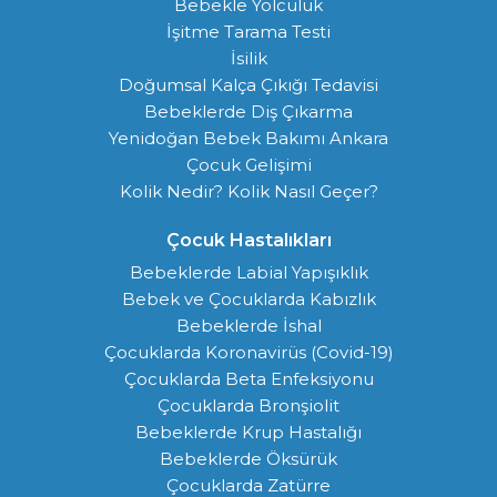
Bebekle Yolculuk
İşitme Tarama Testi
İsilik
Doğumsal Kalça Çıkığı Tedavisi
Bebeklerde Diş Çıkarma
Yenidoğan Bebek Bakımı Ankara
Çocuk Gelişimi
Kolik Nedir? Kolik Nasıl Geçer?
Çocuk Hastalıkları
Bebeklerde Labial Yapışıklık
Bebek ve Çocuklarda Kabızlık
Bebeklerde İshal
Çocuklarda Koronavirüs (Covid-19)
Çocuklarda Beta Enfeksiyonu
Çocuklarda Bronşiolit
Bebeklerde Krup Hastalığı
Bebeklerde Öksürük
Çocuklarda Zatürre