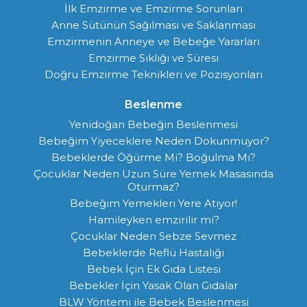
İlk Emzirme ve Emzirme Sorunları
Anne Sütünün Sağılması ve Saklanması
Emzirmenin Anneye ve Bebeğe Yararları
Emzirme Sıklığı ve Süresi
Doğru Emzirme Teknikleri ve Pozisyonları
Beslenme
Yenidoğan Bebeğin Beslenmesi
Bebeğim Yiyeceklere Neden Dokunmuyor?
Bebeklerde Öğürme Mi? Boğulma Mı?
Çocuklar Neden Uzun Süre Yemek Masasında
Oturmaz?
Bebeğim Yemekleri Yere Atıyor!
Hamileyken emzirilir mi?
Çocuklar Neden Sebze Sevmez
Bebeklerde Reflü Hastalığı
Bebek İçin Ek Gıda Listesi
Bebekler İçin Yasak Olan Gıdalar
BLW Yöntemi ile Bebek Beslenmesi