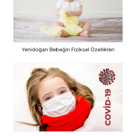
Yenidoğan Bebeğin Fiziksel Özellikleri