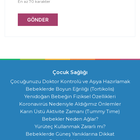
En az 70 karakter
GÖNDER
Çocuk Sağlığı
Çocuğunuzu Doktor Kontrolü ve Aşıya Hazırlamak
Bebeklerde Boyun Eğriliği (Tortikolis)
Yenidoğan Bebeğin Fiziksel Özellikleri
Koronavirüs Nedeniyle Aldığımız Önlemler
Karın Üstü Aktivite Zamanı (Tummy Time)
Bebekler Neden Ağlar?
Yürüteç Kullanmak Zararlı mı?
Bebeklerde Güneş Yanıklarına Dikkat