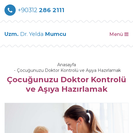
+90312
286 2111
Uzm.
Dr. Yelda
Mumcu
Menü
Anasayfa
Çocuğunuzu Doktor Kontrolü ve Aşıya Hazırlamak
Çocuğunuzu Doktor Kontrolü
ve Aşıya Hazırlamak