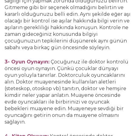
sağlığı için yapmak zorunda olduğunuzu belirtin.
Gitmeme gibi bir seçenek olmadığını belirtin ve
kararlı olduğunuzu belli edin. Aynı şekilde eğer aşı
olacağı bir kontrol ise aşılar hakkında bilgi verin ve
aşıların gerekliliği hakkında konuşun. Kontrole ne
zaman gideceğiniz konusunda bilgiyi
çocuğunuzun tepkilerini düşünerek aynı günün
sabahı veya birkaç gün öncesinde söyleyin.
3- Oyun Oynayın:
Çocuğunuz ile doktor kontrolü
öncesi oyun oynayın. Çünkü çocuklar dünyayı
oyun yoluyla tanırlar. Doktorculuk oyuncaklarını
alın. Doktor muayenesinde kullanılan aletleri
(steteskop, otoskop vb) tanıtın, doktor ve hemşire
kimdir neler yapar anlatın. Muayene öncesinde
evde oyuncakları ile birbirinizi ve oyuncak
bebekleri muayene edin. Muayeneye sevdiği bir
oyuncağını getirin onun da muayene olmasını
sağlayın.