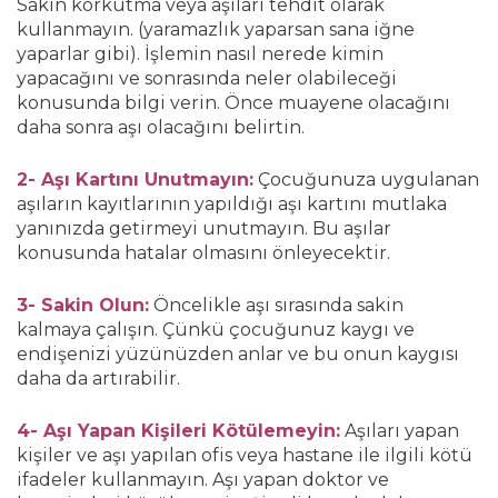
Sakın korkutma veya aşıları tehdit olarak
kullanmayın. (yaramazlık yaparsan sana iğne
yaparlar gibi). İşlemin nasıl nerede kimin
yapacağını ve sonrasında neler olabileceği
konusunda bilgi verin. Önce muayene olacağını
daha sonra aşı olacağını belirtin.
2- Aşı Kartını Unutmayın:
Çocuğunuza uygulanan
aşıların kayıtlarının yapıldığı aşı kartını mutlaka
yanınızda getirmeyi unutmayın. Bu aşılar
konusunda hatalar olmasını önleyecektir.
3- Sakin Olun:
Öncelikle aşı sırasında sakin
kalmaya çalışın. Çünkü çocuğunuz kaygı ve
endişenizi yüzünüzden anlar ve bu onun kaygısı
daha da artırabilir.
4- Aşı Yapan Kişileri Kötülemeyin:
Aşıları yapan
kişiler ve aşı yapılan ofis veya hastane ile ilgili kötü
ifadeler kullanmayın. Aşı yapan doktor ve