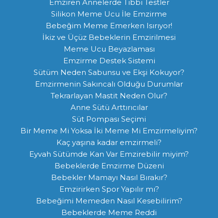
Emziren Annelerde Tıbbi Testler
Silikon Meme Ucu İle Emzirme
Bebeğim Meme Emerken Isırıyor!
İkiz ve Üçüz Bebeklerin Emzirilmesi
Meme Ucu Beyazlaması
Emzirme Destek Sistemi
Sütüm Neden Sabunsu ve Ekşi Kokuyor?
Emzirmenin Sakıncalı Olduğu Durumlar
Tekrarlayan Mastit Neden Olur?
Anne Sütü Arttırıcılar
Süt Pompası Seçimi
Bir Meme Mi Yoksa İki Meme Mi Emzirmeliyim?
Kaç yaşına kadar emzirmeli?
Eyvah Sütümde Kan Var Emzirebilir miyim?
Bebeklerde Emzirme Düzeni
Bebekler Mamayı Nasıl Bırakır?
Emzirirken Spor Yapılır mı?
Bebeğimi Memeden Nasıl Kesebilirim?
Bebeklerde Meme Reddi