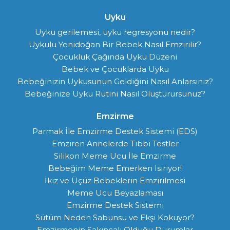
Uyku
Uyku gerilemesi, uyku regresyonu nedir?
Uykulu Yenidoğan Bir Bebek Nasıl Emzirilir?
Çocukluk Çağında Uyku Düzeni
Bebek ve Çocuklarda Uyku
Bebeğinizin Uykusunun Geldiğini Nasıl Anlarsınız?
Bebeğinize Uyku Rutini Nasıl Oluşturursunuz?
Emzirme
Parmak İle Emzirme Destek Sistemi (EDS)
Emziren Annelerde Tıbbi Testler
Silikon Meme Ucu İle Emzirme
Bebeğim Meme Emerken Isırıyor!
İkiz ve Üçüz Bebeklerin Emzirilmesi
Meme Ucu Beyazlaması
Emzirme Destek Sistemi
Sütüm Neden Sabunsu ve Ekşi Kokuyor?
Emzirmenin Sakıncalı Olduğu Durumlar