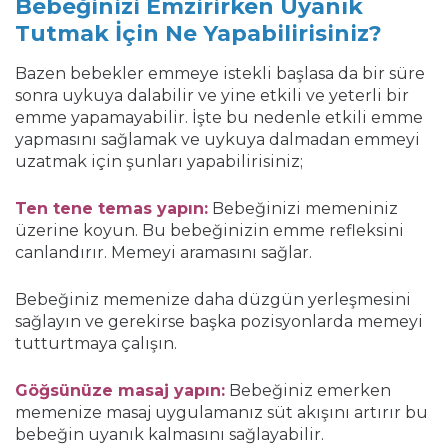
Bebeğinizi Emzirirken Uyanık
Tutmak İçin Ne Yapabilirisiniz?
Bazen bebekler emmeye istekli başlasa da bir süre
sonra uykuya dalabilir ve yine etkili ve yeterli bir
emme yapamayabilir. İşte bu nedenle etkili emme
yapmasını sağlamak ve uykuya dalmadan emmeyi
uzatmak için şunları yapabilirisiniz;
Ten tene temas yapın:
Bebeğinizi memeniniz
üzerine koyun. Bu bebeğinizin emme refleksini
canlandırır. Memeyi aramasını sağlar.
Bebeğiniz memenize daha düzgün yerleşmesini
sağlayın ve gerekirse başka pozisyonlarda memeyi
tutturtmaya çalışın.
Göğsünüze masaj yapın:
Bebeğiniz emerken
memenize masaj uygulamanız süt akışını artırır bu
bebeğin uyanık kalmasını sağlayabilir.