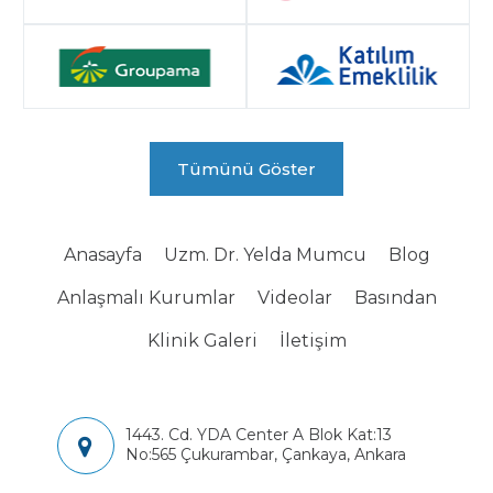
Tümünü Göster
Anasayfa
Uzm. Dr. Yelda Mumcu
Blog
Anlaşmalı Kurumlar
Videolar
Basından
Klinik Galeri
İletişim
1443. Cd. YDA Center A Blok Kat:13
No:565 Çukurambar, Çankaya, Ankara