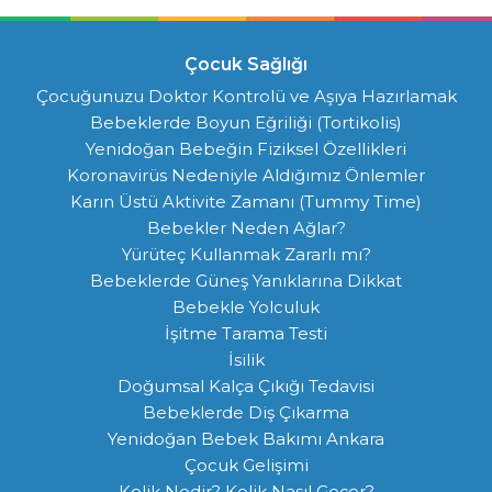
Çocuk Sağlığı
Çocuğunuzu Doktor Kontrolü ve Aşıya Hazırlamak
Bebeklerde Boyun Eğriliği (Tortikolis)
Yenidoğan Bebeğin Fiziksel Özellikleri
Koronavirüs Nedeniyle Aldığımız Önlemler
Karın Üstü Aktivite Zamanı (Tummy Time)
Bebekler Neden Ağlar?
Yürüteç Kullanmak Zararlı mı?
Bebeklerde Güneş Yanıklarına Dikkat
Bebekle Yolculuk
İşitme Tarama Testi
İsilik
Doğumsal Kalça Çıkığı Tedavisi
Bebeklerde Diş Çıkarma
Yenidoğan Bebek Bakımı Ankara
Çocuk Gelişimi
Kolik Nedir? Kolik Nasıl Geçer?