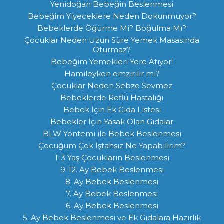
Yenidoğan Bebeğin Beslenmesi
Bebeğim Yiyeceklere Neden Dokunmuyor?
Bebeklerde Öğürme Mi? Boğulma Mı?
Çocuklar Neden Uzun Süre Yemek Masasında
Oturmaz?
Bebeğim Yemekleri Yere Atıyor!
Hamileyken emzirilir mi?
Çocuklar Neden Sebze Sevmez
Bebeklerde Reflü Hastalığı
Bebek İçin Ek Gıda Listesi
Bebekler İçin Yasak Olan Gıdalar
BLW Yöntemi ile Bebek Beslenmesi
Çocuğum Çok İştahsız Ne Yapabilirim?
1-3 Yaş Çocukların Beslenmesi
9-12. Ay Bebek Beslenmesi
8. Ay Bebek Beslenmesi
7. Ay Bebek Beslenmesi
6. Ay Bebek Beslenmesi
5. Ay Bebek Beslenmesi ve Ek Gıdalara Hazırlık