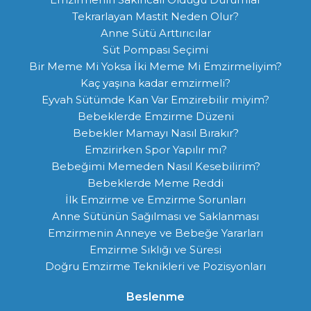
Tekrarlayan Mastit Neden Olur?
Anne Sütü Arttırıcılar
Süt Pompası Seçimi
Bir Meme Mi Yoksa İki Meme Mi Emzirmeliyim?
Kaç yaşına kadar emzirmeli?
Eyvah Sütümde Kan Var Emzirebilir miyim?
Bebeklerde Emzirme Düzeni
Bebekler Mamayı Nasıl Bırakır?
Emzirirken Spor Yapılır mı?
Bebeğimi Memeden Nasıl Kesebilirim?
Bebeklerde Meme Reddi
İlk Emzirme ve Emzirme Sorunları
Anne Sütünün Sağılması ve Saklanması
Emzirmenin Anneye ve Bebeğe Yararları
Emzirme Sıklığı ve Süresi
Doğru Emzirme Teknikleri ve Pozisyonları
Beslenme