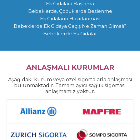
Ek Gıdalara Başlama
Bebeklerde, Çocuklarda Beslenme
Ek Gıdaların Hazırlanması
Bebeklerde Ek Gıdaya Geçiş Ne Zaman Olmalı?
Bebeklerde Ek Gıdalar
ANLAŞMALI KURUMLAR
Aşağıdaki kurum veya özel sigortalarla anlaşması
bulunmaktadır. Tamamlayıcı sağlık sigortası
anlaşmamız yoktur.