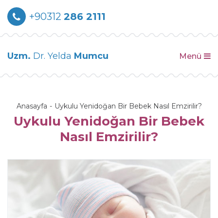
+90312
286 2111
Uzm.
Dr. Yelda
Mumcu
Menü
Anasayfa
Uykulu Yenidoğan Bir Bebek Nasıl Emzirilir?
Uykulu Yenidoğan Bir Bebek
Nasıl Emzirilir?