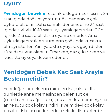
Uyur?
Yenidoğan bebekler
özellikle doğum sonrası ilk 24
saat içinde doğum yorgunluğu nedeniyle çok
uykulu olabilir. Daha sonraki dönemde ise 24 saat
içinde sıklıkla 16-18 saati uyuyarak geçirirler. Gün
içinde 2-3 saat aralıklarla uyanıp emerler. Ama
uykuda geçirdikleri sürelerin çoğunda kucakta
olmayı isterler. Yani yatakta uyuyarak geçirdikleri
süre daha kısa olabilir. Emerken, gaz çıkarırken ve
kucakta uykuya devam ederler.
Yenidoğan Bebek Kaç Saat Arayla
Beslenmelidir?
Yenidoğan bebeklerin mideleri küçüktür. İlk
günlerde anne memesinden gelen süt de
(colostrum-ilk ağız sütü) çok az miktardadır. Ayrıca
anne sütü çok kolay sindirilir ve mideyi çok kolay
boşaltır. İşte bu nedenlerle özelikle ilk günlerde