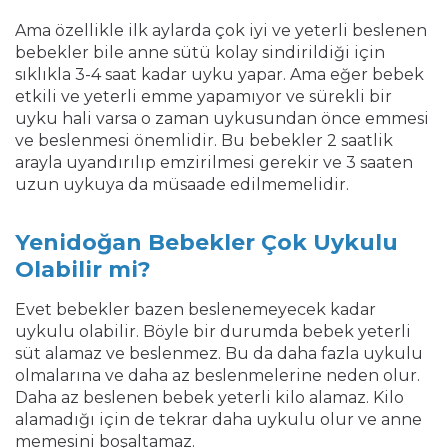
Ama özellikle ilk aylarda çok iyi ve yeterli beslenen
bebekler bile anne sütü kolay sindirildiği için
sıklıkla 3-4 saat kadar uyku yapar. Ama eğer bebek
etkili ve yeterli emme yapamıyor ve sürekli bir
uyku hali varsa o zaman uykusundan önce emmesi
ve beslenmesi önemlidir. Bu bebekler 2 saatlik
arayla uyandırılıp emzirilmesi gerekir ve 3 saaten
uzun uykuya da müsaade edilmemelidir.
Yenidoğan Bebekler Çok Uykulu
Olabilir mi?
Evet bebekler bazen beslenemeyecek kadar
uykulu olabilir. Böyle bir durumda bebek yeterli
süt alamaz ve beslenmez. Bu da daha fazla uykulu
olmalarına ve daha az beslenmelerine neden olur.
Daha az beslenen bebek yeterli kilo alamaz. Kilo
alamadığı için de tekrar daha uykulu olur ve anne
memesini boşaltamaz.