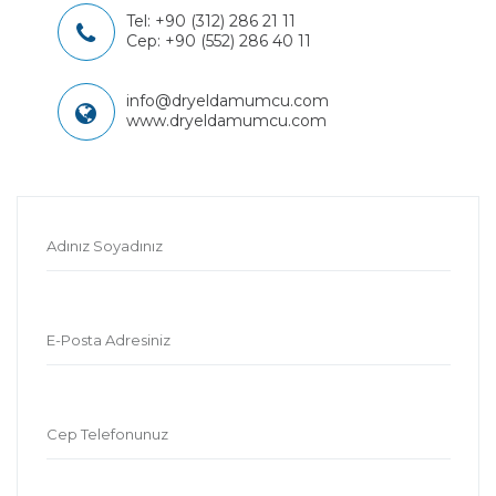
Tel:
+90 (312) 286 21 11
Cep:
+90 (552) 286 40 11
info@dryeldamumcu.com
www.dryeldamumcu.com
Adınız Soyadınız
E-Posta Adresiniz
Cep Telefonunuz