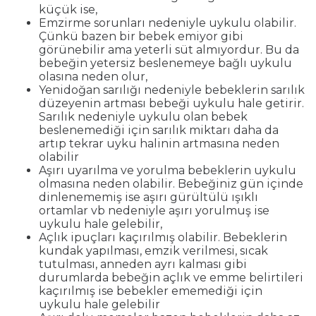
küçük ise,
Emzirme sorunları nedeniyle uykulu olabilir.
Çünkü bazen bir bebek emiyor gibi
görünebilir ama yeterli süt almıyordur. Bu da
bebeğin yetersiz beslenemeye bağlı uykulu
olasına neden olur,
Yenidoğan sarılığı nedeniyle bebeklerin sarılık
düzeyenin artması bebeği uykulu hale getirir.
Sarılık nedeniyle uykulu olan bebek
beslenemediği için sarılık miktarı daha da
artıp tekrar uyku halinin artmasına neden
olabilir
Aşırı uyarılma ve yorulma bebeklerin uykulu
olmasına neden olabilir. Bebeğiniz gün içinde
dinlenememiş ise aşırı gürültülü ışıklı
ortamlar vb nedeniyle aşırı yorulmuş ise
uykulu hale gelebilir,
Açlık ipuçları kaçırılmış olabilir. Bebeklerin
kundak yapılması, emzik verilmesi, sıcak
tutulması, anneden ayrı kalması gibi
durumlarda bebeğin açlık ve emme belirtileri
kaçırılmış ise bebekler ememediği için
uykulu hale gelebilir