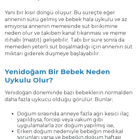
Yani bir kısır döngü oluşur. Bu süreçte eğer
annenin sütü gelmiş ve bebek hala uykulu ve az
emiyorsa annenin memesinde süt birikimine
neden olur ve takiben kanal tıkanması ve meme
itihabı (mastit) gelişebilir. Tabi bir süre sonra da
memeden yeterli süt boşalmadığı için annenin süt
miktarı giderek düşmeye başlayabilir.
Yenidoğam Bir Bebek Neden
Uykulu Olur?
Yenidoğan döneminde bazı bebeklerin normalden
daha fazla uykucu olduğu görülür. Bunlar;
Doğum sırasında anneye fazla ağrı kesici ilaç
yapıldıysa, forcep veya vakum gibi
uygulamalarla zor doğum yapılmış ise,
Erken doğum nedeniyle bebeğin medikal
sorunları varsa ve bebeğin doğum haftası