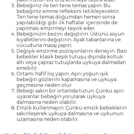
Bebeğiniz ile ten tene temas yapın. Bu
bebeğiniz emme refleksini tetikleyecektir.
Ten tene temas doğumdan hemen sonra
yapılabildiği gibi ilk haftalar içerisinde de
yapılması emzirmeyi teşvik eder.
Bebeğinizin bezini değiştirin. Üstünü soyun
kıyafetlerini değiştirin. Ayak tabanlarına ve
vücuduna masaj yapın.
Değişik emzirme pozisyonlarını deneyin. Bazı
bebekler klasik beşik tutuşu dışında koltuk
altı veya çapraz tutuşlarda uykuya dalmadan
emebilir.
Ortamı hafif loş yapın. Aşırı yoğun ışık
bebeğin gözlerini kapamasına ve uykuya
geçmesine neden olur
Bebeği sakin bir ortamda tutun. Çünkü aşırı
uyaranlar bebeğin yorularak uykuya
dalmasına neden olabilir.
Emzik kullanmayın. Çünkü emzik bebeklerin
sakinleşerek uykuya dalmasına ve uykunun
uzamasına neden olabilir.