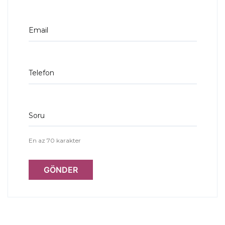
Email
Telefon
Soru
En az 70 karakter
GÖNDER