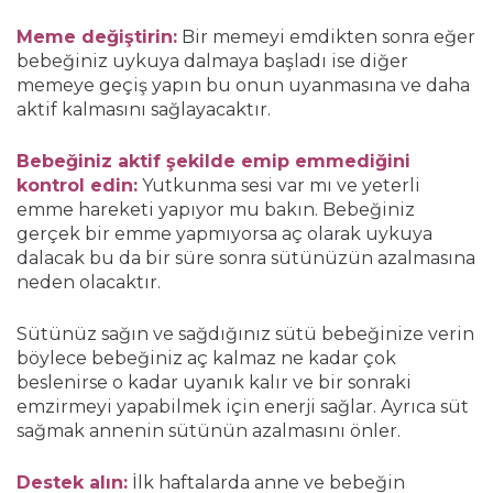
Meme değiştirin:
Bir memeyi emdikten sonra eğer
bebeğiniz uykuya dalmaya başladı ise diğer
memeye geçiş yapın bu onun uyanmasına ve daha
aktif kalmasını sağlayacaktır.
Bebeğiniz aktif şekilde emip emmediğini
kontrol edin:
Yutkunma sesi var mı ve yeterli
emme hareketi yapıyor mu bakın. Bebeğiniz
gerçek bir emme yapmıyorsa aç olarak uykuya
dalacak bu da bir süre sonra sütünüzün azalmasına
neden olacaktır.
Sütünüz sağın ve sağdığınız sütü bebeğinize verin
böylece bebeğiniz aç kalmaz ne kadar çok
beslenirse o kadar uyanık kalır ve bir sonraki
emzirmeyi yapabilmek için enerji sağlar. Ayrıca süt
sağmak annenin sütünün azalmasını önler.
Destek alın:
İlk haftalarda anne ve bebeğin