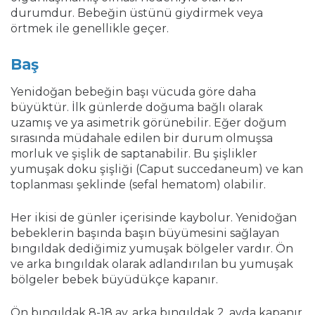
durumdur. Bebeğin üstünü giydirmek veya
örtmek ile genellikle geçer.
Baş
Yenidoğan bebeğin başı vücuda göre daha
büyüktür. İlk günlerde doğuma bağlı olarak
uzamış ve ya asimetrik görünebilir. Eğer doğum
sırasında müdahale edilen bir durum olmuşsa
morluk ve şişlik de saptanabilir. Bu şişlikler
yumuşak doku şişliği (Caput succedaneum) ve kan
toplanması şeklinde (sefal hematom) olabilir.
Her ikisi de günler içerisinde kaybolur. Yenidoğan
bebeklerin başında başın büyümesini sağlayan
bıngıldak dediğimiz yumuşak bölgeler vardır. Ön
ve arka bıngıldak olarak adlandırılan bu yumuşak
bölgeler bebek büyüdükçe kapanır.
Ön bıngıldak 8-18 ay, arka bıngıldak 2. ayda kapanır.