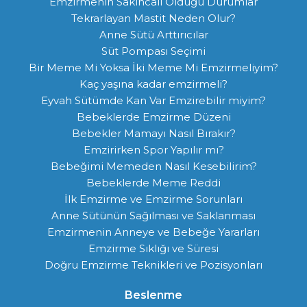
Emzirmenin Sakıncalı Olduğu Durumlar
Tekrarlayan Mastit Neden Olur?
Anne Sütü Arttırıcılar
Süt Pompası Seçimi
Bir Meme Mi Yoksa İki Meme Mi Emzirmeliyim?
Kaç yaşına kadar emzirmeli?
Eyvah Sütümde Kan Var Emzirebilir miyim?
Bebeklerde Emzirme Düzeni
Bebekler Mamayı Nasıl Bırakır?
Emzirirken Spor Yapılır mı?
Bebeğimi Memeden Nasıl Kesebilirim?
Bebeklerde Meme Reddi
İlk Emzirme ve Emzirme Sorunları
Anne Sütünün Sağılması ve Saklanması
Emzirmenin Anneye ve Bebeğe Yararları
Emzirme Sıklığı ve Süresi
Doğru Emzirme Teknikleri ve Pozisyonları
Beslenme