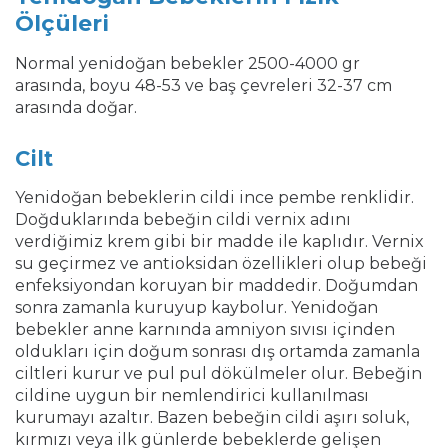
Ölçüleri
Normal yenidoğan bebekler 2500-4000 gr
arasında, boyu 48-53 ve baş çevreleri 32-37 cm
arasında doğar.
Cilt
Yenidoğan bebeklerin cildi ince pembe renklidir.
Doğduklarında bebeğin cildi vernix adını
verdiğimiz krem gibi bir madde ile kaplıdır. Vernix
su geçirmez ve antioksidan özellikleri olup bebeği
enfeksiyondan koruyan bir maddedir. Doğumdan
sonra zamanla kuruyup kaybolur. Yenidoğan
bebekler anne karnında amniyon sıvısı içinden
oldukları için doğum sonrası dış ortamda zamanla
ciltleri kurur ve pul pul dökülmeler olur. Bebeğin
cildine uygun bir nemlendirici kullanılması
kurumayı azaltır. Bazen bebeğin cildi aşırı soluk,
kırmızı veya ilk günlerde bebeklerde gelişen