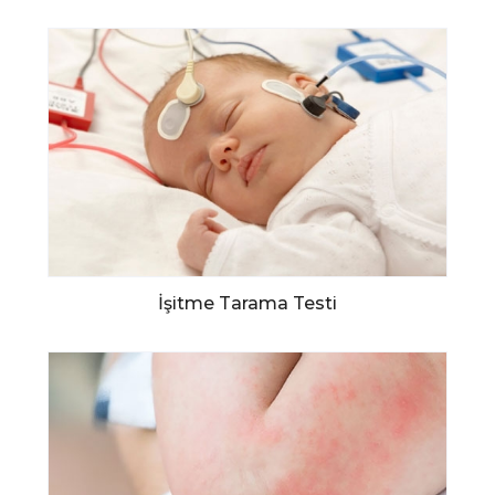
İşitme Tarama Testi