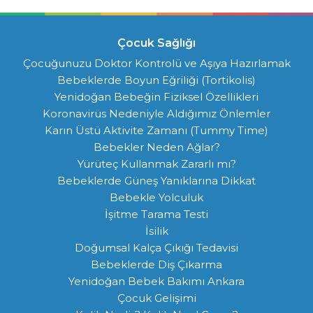
Çocuk Sağlığı
Çocuğunuzu Doktor Kontrolü ve Aşıya Hazırlamak
Bebeklerde Boyun Eğriliği (Tortikolis)
Yenidoğan Bebeğin Fiziksel Özellikleri
Koronavirüs Nedeniyle Aldığımız Önlemler
Karın Üstü Aktivite Zamanı (Tummy Time)
Bebekler Neden Ağlar?
Yürüteç Kullanmak Zararlı mı?
Bebeklerde Güneş Yanıklarına Dikkat
Bebekle Yolculuk
İşitme Tarama Testi
İsilik
Doğumsal Kalça Çıkığı Tedavisi
Bebeklerde Diş Çıkarma
Yenidoğan Bebek Bakımı Ankara
Çocuk Gelişimi