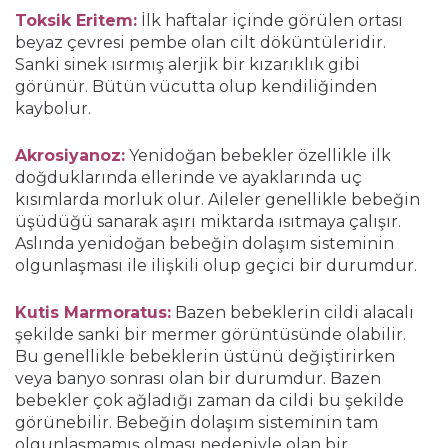
Toksik Eritem:
İlk haftalar içinde görülen ortası
beyaz çevresi pembe olan cilt döküntüleridir.
Sanki sinek ısırmış alerjik bir kızarıklık gibi
görünür. Bütün vücutta olup kendiliğinden
kaybolur.
Akrosiyanoz:
Yenidoğan bebekler özellikle ilk
doğduklarında ellerinde ve ayaklarında uç
kısımlarda morluk olur. Aileler genellikle bebeğin
üşüdüğü sanarak aşırı miktarda ısıtmaya çalışır.
Aslında yenidoğan bebeğin dolaşım sisteminin
olgunlaşması ile ilişkili olup geçici bir durumdur.
Kutis Marmoratus:
Bazen bebeklerin cildi alacalı
şekilde sanki bir mermer görüntüsünde olabilir.
Bu genellikle bebeklerin üstünü değiştirirken
veya banyo sonrası olan bir durumdur. Bazen
bebekler çok ağladığı zaman da cildi bu şekilde
görünebilir. Bebeğin dolaşım sisteminin tam
olgunlaşmamış olması nedeniyle olan bir