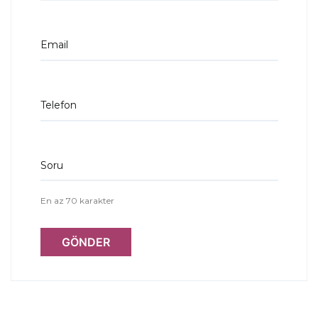
Email
Telefon
Soru
En az 70 karakter
GÖNDER