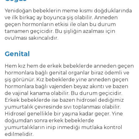
Yenidoğan bebeklerin meme kısmı doğduklarında
ve ilk birkaç ay boyunca şiş olabilir. Anneden
geçen hormonların etkisi ile olan bu durum
tamamen geçicidir. Bu şişliğin azalması için
ovulması sakıncalıdır.
Genital
Hem kız hem de erkek bebeklerde anneden geçen
hormonlara bağlı genital organlar biraz ödemli ve
şiş görünür. Kız bebeklerde yine anneden geçen
hormonlara bağlı vajenden beyaz akıntı ve bazen
de vajinal kanama olabilir. Bu durum geçicidir.
Erkek bebeklerde ise bazen hidrosel dediğimiz
yumurtalık çevresinde sıvı toplanması olabilir.
Hidrosel genellikle bir yaşına kadar geçer. Yine
doğumdan sonra erkek bebeklerde
yumurtalıkların inip inmediği mutlaka kontrol
edilmelidir.