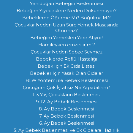
Yenidoğan Bebeğin Beslenmesi
Bebeğim Yiyeceklere Neden Dokunmuyor?
Bebeklerde Öğürme Mi? Boğulma Mı?
Çocuklar Neden Uzun Süre Yemek Masasında
Oturmaz?
Bebeğim Yemekleri Yere Atıyor!
Hamileyken emzirilir mi?
Çocuklar Neden Sebze Sevmez
Bebeklerde Reflü Hastalığı
Bebek İçin Ek Gıda Listesi
Bebekler İçin Yasak Olan Gıdalar
BLW Yöntemi ile Bebek Beslenmesi
Çocuğum Çok İştahsız Ne Yapabilirim?
1-3 Yaş Çocukların Beslenmesi
9-12. Ay Bebek Beslenmesi
8. Ay Bebek Beslenmesi
7. Ay Bebek Beslenmesi
6. Ay Bebek Beslenmesi
5. Ay Bebek Beslenmesi ve Ek Gıdalara Hazırlık