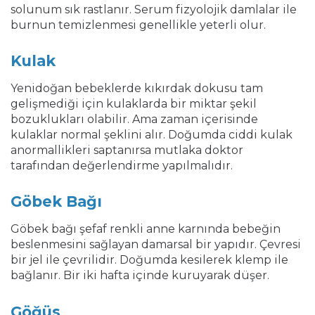
solunum sık rastlanır. Serum fizyolojik damlalar ile
burnun temizlenmesi genellikle yeterli olur.
Kulak
Yenidoğan bebeklerde kıkırdak dokusu tam
gelişmediği için kulaklarda bir miktar şekil
bozuklukları olabilir. Ama zaman içerisinde
kulaklar normal şeklini alır. Doğumda ciddi kulak
anormallikleri saptanırsa mutlaka doktor
tarafından değerlendirme yapılmalıdır.
Göbek Bağı
Göbek bağı şefaf renkli anne karnında bebeğin
beslenmesini sağlayan damarsal bir yapıdır. Çevresi
bir jel ile çevrilidir. Doğumda kesilerek klemp ile
bağlanır. Bir iki hafta içinde kuruyarak düşer.
Göğüs