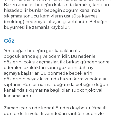
Bazen anneler bebeğin kafasında kemik çıkıntıları
hissedebilir bunlar bebeğin doğum kanalında
sıkışması sonucu kemiklerin üst süte kayması
(molding) nedeniyle oluşan çıkıntılardır. Bebeğin
büyümesi ile zamanla kaybolur.
Göz
Yenidoğan bebeğin göz kapakları ilk
doğduklarında şiş ve ödemlidir. Bu nedenle
gözlerini çok sık açmazlar. İlk birkaç günden sonra
ödemleri azaldıktan sonra gözlerini daha iyi
açmaya başlarlar. Bu dönmede bebeklerin
gözlerinin beyaz kısmında bazen kırmızı noktalar
saptanır. Bunlar normal doğumda bebeğin doğum
kanalında sıkışmasına bağlı olan subkonjoktival
kanamalardır.
Zaman içerisinde kendiliğinden kaybolur. Yine ilk
günlerde fizyolojik yenidoğan sarılığı nedeniyle