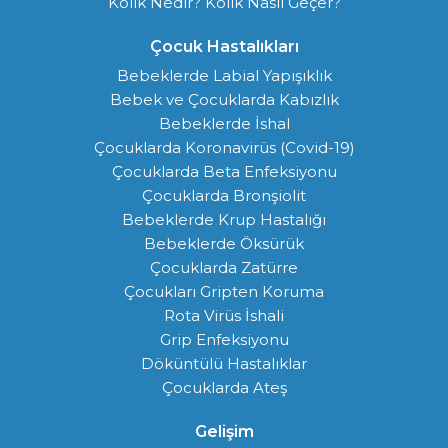
Kolik Nedir? Kolik Nasıl Geçer?
Çocuk Hastalıkları
Bebeklerde Labial Yapışıklık
Bebek ve Çocuklarda Kabızlık
Bebeklerde İshal
Çocuklarda Koronavirüs (Covid-19)
Çocuklarda Beta Enfeksiyonu
Çocuklarda Bronşiolit
Bebeklerde Krup Hastalığı
Bebeklerde Öksürük
Çocuklarda Zatürre
Çocukları Gripten Koruma
Rota Virüs İshali
Grip Enfeksiyonu
Döküntülü Hastalıklar
Çocuklarda Ateş
Gelişim