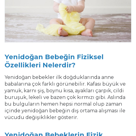
Yenidoğan Bebeğin Fiziksel
Özellikleri Nelerdir?
Yenidoğan bebekler ilk doğduklarında anne
babalarına çok farklı görünebilir. Kafası büyük ve
yamuk, karnı şiş, boynu kısa, ayakları çarpık, cildi
buruşuk, lekeli ve bazen çok kırmızı gibi. Aslında
bu bulguların hemen hepsi normal olup zaman
içinde yenidoğan bebeğin dış ortama alışması ile
vücudu değişiklikler gösterir.
Yenidoğan Bebeklerin Fizik