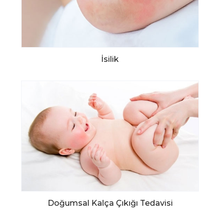
İsilik
Doğumsal Kalça Çıkığı Tedavisi