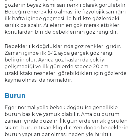
gözlerin beyaz kısmı sarı renkli olarak görülebilir.
Bebeğin emerek kilo alması ile fizyolojik sarılığın
ilk hafta içinde geçmesi ile birlikte gözlerdeki
sarılık da azalır. Ailelerin en çok merak ettikleri
konulardan biri de bebeklerinin göz rengidir.
Bebekler ilk doğduklarında göz renkleri gridir.
Zaman içinde ilk 6-12 ayda gerçek göz rengi
belirgin olur. Ayrıca göz kasları da çok iyi
gelişmediği ve ilk günlerde sadece 20 cm
uzaklıktaki nesneleri görebildikleri için gözlerde
kayma olması da normaldir.
Burun
Eğer normal yolla bebek doğdu ise genellikle
burun basık ve yamuk olabilir. Ama bu durum
zaman içinde düzelir. İlk günlerde en sık görülen
sıkıntı burun tıkanıklığıdır. Yenidoğan bebeklerin
burun yapıları dar olması nedeniyle hırıltılı