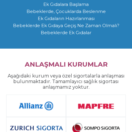
Ek Gıdalara Başlama
Bebeklerde, Çocuklarda Beslenme
Ek Gıdaların Hazırlanması
Bebeklerde Ek Gıdaya Geçiş Ne Zaman Olmalı?
Bebeklerde Ek Gıdalar
ANLAŞMALI KURUMLAR
Aşağıdaki kurum veya özel sigortalarla anlaşması
bulunmaktadır. Tamamlayıcı sağlık sigortası
anlaşmamız yoktur.