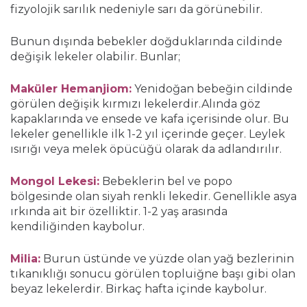
fizyolojik sarılık nedeniyle sarı da görünebilir.
Bunun dışında bebekler doğduklarında cildinde
değişik lekeler olabilir. Bunlar;
Maküler Hemanjiom:
Yenidoğan bebeğin cildinde
görülen değişik kırmızı lekelerdir.Alında göz
kapaklarında ve ensede ve kafa içerisinde olur. Bu
lekeler genellikle ilk 1-2 yıl içerinde geçer. Leylek
ısırığı veya melek öpücüğü olarak da adlandırılır.
Mongol Lekesi:
Bebeklerin bel ve popo
bölgesinde olan siyah renkli lekedir. Genellikle asya
ırkında ait bir özelliktir. 1-2 yaş arasında
kendiliğinden kaybolur.
Milia:
Burun üstünde ve yüzde olan yağ bezlerinin
tıkanıklığı sonucu görülen topluiğne başı gibi olan
beyaz lekelerdir. Birkaç hafta içinde kaybolur.