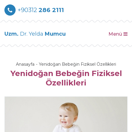
+90312
286 2111
Uzm.
Dr. Yelda
Mumcu
Menü
Anasayfa
Yenidoğan Bebeğin Fiziksel Özellikleri
Yenidoğan Bebeğin Fiziksel
Özellikleri