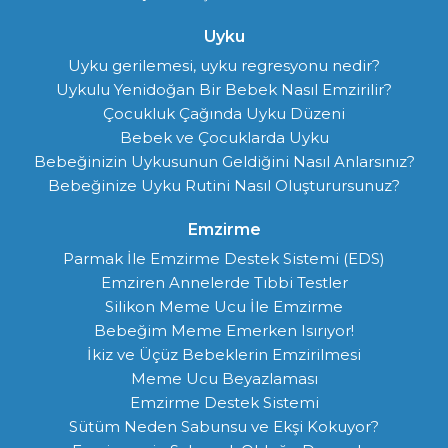
Uyku
Uyku gerilemesi, uyku regresyonu nedir?
Uykulu Yenidoğan Bir Bebek Nasıl Emzirilir?
Çocukluk Çağında Uyku Düzeni
Bebek ve Çocuklarda Uyku
Bebeğinizin Uykusunun Geldiğini Nasıl Anlarsınız?
Bebeğinize Uyku Rutini Nasıl Oluşturursunuz?
Emzirme
Parmak İle Emzirme Destek Sistemi (EDS)
Emziren Annelerde Tıbbi Testler
Silikon Meme Ucu İle Emzirme
Bebeğim Meme Emerken Isırıyor!
İkiz ve Üçüz Bebeklerin Emzirilmesi
Meme Ucu Beyazlaması
Emzirme Destek Sistemi
Sütüm Neden Sabunsu ve Ekşi Kokuyor?