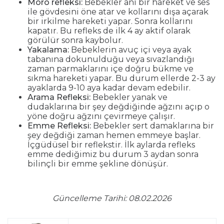
Moro refleksi:
Bebekler ani bir hareket ve ses
ile gövdesini öne atar ve kollarını dışa açarak
bir irkilme hareketi yapar. Sonra kollarını
kapatır. Bu refleks de ilk 4 ay aktif olarak
görülür sonra kaybolur.
Yakalama:
Bebeklerin avuç içi veya ayak
tabanına dokunulduğu veya sıvazlandığı
zaman parmaklarını içe doğru bükme ve
sıkma hareketi yapar. Bu durum ellerde 2-3 ay
ayaklarda 9-10 aya kadar devam edebilir.
Arama Refleksi:
Bebekler yanak ve
dudaklarına bir şey değdiğinde ağzını açıp o
yöne doğru ağzını çevirmeye çalışır.
Emme Refleksi:
Bebekler sert damaklarına bir
şey değdiği zaman hemen emmeye başlar.
İçgüdüsel bir reflekstir. İlk aylarda refleks
emme dediğimiz bu durum 3 aydan sonra
bilinçli bir emme şekline dönüşür.
Güncelleme Tarihi: 08.02.2026