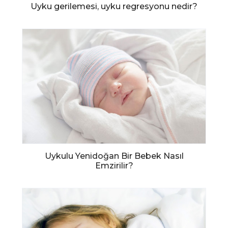
Uyku gerilemesi, uyku regresyonu nedir?
Uykulu Yenidoğan Bir Bebek Nasıl
Emzirilir?