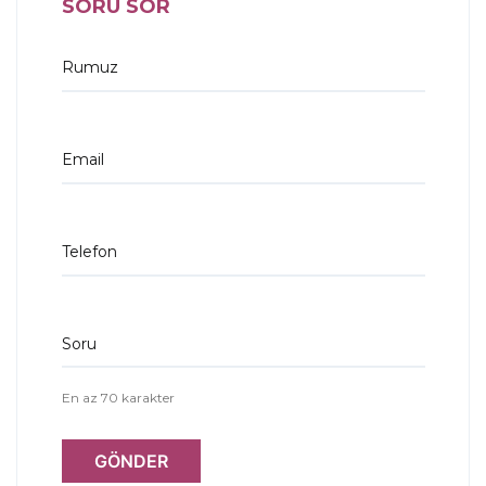
SORU SOR
Rumuz
Email
Telefon
Soru
En az 70 karakter
GÖNDER