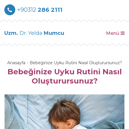
+90312
286 2111
Uzm.
Dr. Yelda
Mumcu
Menü
Anasayfa
Bebeğinize Uyku Rutini Nasıl Oluşturursunuz?
Bebeğinize Uyku Rutini Nasıl
Oluşturursunuz?