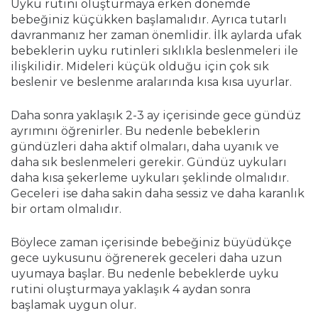
Uyku rutini oluşturmaya erken dönemde
bebeğiniz küçükken başlamalıdır. Ayrıca tutarlı
davranmanız her zaman önemlidir. İlk aylarda ufak
bebeklerin uyku rutinleri sıklıkla beslenmeleri ile
ilişkilidir. Mideleri küçük olduğu için çok sık
beslenir ve beslenme aralarında kısa kısa uyurlar.
Daha sonra yaklaşık 2-3 ay içerisinde gece gündüz
ayrımını öğrenirler. Bu nedenle bebeklerin
gündüzleri daha aktif olmaları, daha uyanık ve
daha sık beslenmeleri gerekir. Gündüz uykuları
daha kısa şekerleme uykuları şeklinde olmalıdır.
Geceleri ise daha sakin daha sessiz ve daha karanlık
bir ortam olmalıdır.
Böylece zaman içerisinde bebeğiniz büyüdükçe
gece uykusunu öğrenerek geceleri daha uzun
uyumaya başlar. Bu nedenle bebeklerde uyku
rutini oluşturmaya yaklaşık 4 aydan sonra
başlamak uygun olur.