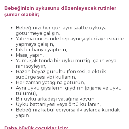
Bebeğinizin uykusunu düzenleyecek rutinler
şunlar olabilir;
Bebeğinizi her gün aynı saatte uykuya
götürmeye çalışın,
Yatırma öncesinde hep aynı şeyleri aynı sıra ile
yapmaya çalışın,
Ilık bir banyo yaptırın,
Masaj yapın,
Yumuşak tonda bir uyku müziği çalın veya
nini söyleyin,
Bazen beyaz gürültü (fön sesi, elektrik
süpürge sesi vb) kullanın,
Her zaman yatağına götürün,
Aynı uyku giysilerini giydirin (pijama ve uyku
tulumu),
Bir uyku arkadaşı yatağına koyun,
Uyku battaniyesi veya örtü kullanın,
Bebeğiniz kabul ediyorsa ilk aylarda kundak
yapın.
Daha büyük çocuklar için;