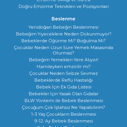
Doğru Emzirme Teknikleri ve Pozisyonları
Beslenme
Yenidoğan Bebeğin Beslenmesi
Bebeğim Yiyeceklere Neden Dokunmuyor?
Bebeklerde Öğürme Mi? Boğulma Mı?
Çocuklar Neden Uzun Süre Yemek Masasında
Oturmaz?
Bebeğim Yemekleri Yere Atıyor!
Hamileyken emzirilir mi?
Çocuklar Neden Sebze Sevmez
Bebeklerde Reflü Hastalığı
Bebek İçin Ek Gıda Listesi
Bebekler İçin Yasak Olan Gıdalar
BLW Yöntemi ile Bebek Beslenmesi
Çocuğum Çok İştahsız Ne Yapabilirim?
1-3 Yaş Çocukların Beslenmesi
9-12. Ay Bebek Beslenmesi