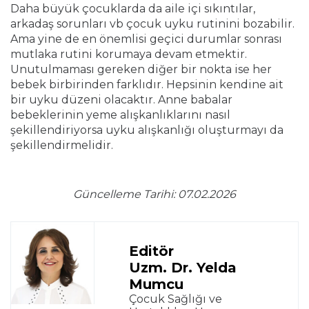
Daha büyük çocuklarda da aile içi sıkıntılar,
arkadaş sorunları vb çocuk uyku rutinini bozabilir.
Ama yine de en önemlisi geçici durumlar sonrası
mutlaka rutini korumaya devam etmektir.
Unutulmaması gereken diğer bir nokta ise her
bebek birbirinden farklıdır. Hepsinin kendine ait
bir uyku düzeni olacaktır. Anne babalar
bebeklerinin yeme alışkanlıklarını nasıl
şekillendiriyorsa uyku alışkanlığı oluşturmayı da
şekillendirmelidir.
Güncelleme Tarihi: 07.02.2026
Editör
Uzm. Dr. Yelda
Mumcu
Çocuk Sağlığı ve