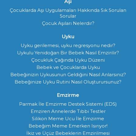
Aşı
Çocuklarda Aşı Uygulamaları Hakkında Sık Sorulan
Sorular
Çocuk Aşıları Nelerdir?
Uyku
Uyku gerilemesi, uyku regresyonu nedir?
Uykulu Yenidoğan Bir Bebek Nasıl Emzirilir?
Çocukluk Çağında Uyku Düzeni
Bebek ve Çocuklarda Uyku
Bebeğinizin Uykusunun Geldiğini Nasıl Anlarsınız?
Bebeğinize Uyku Rutini Nasıl Oluşturursunuz?
Emzirme
Parmak İle Emzirme Destek Sistemi (EDS)
Emziren Annelerde Tıbbi Testler
Silikon Meme Ucu İle Emzirme
Bebeğim Meme Emerken Isırıyor!
İkiz ve Üçüz Bebeklerin Emzirilmesi