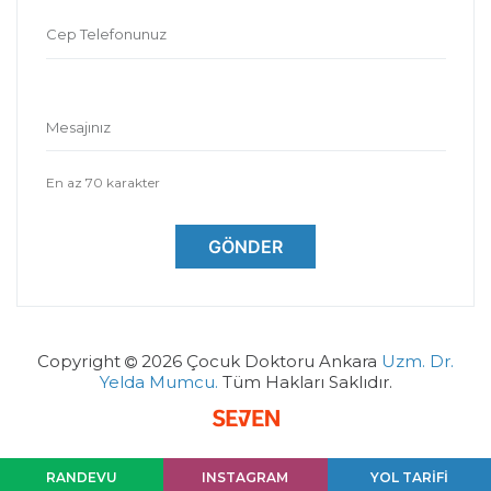
Cep Telefonunuz
Mesajınız
En az 70 karakter
GÖNDER
Copyright
2026 Çocuk Doktoru Ankara
Uzm. Dr.
Yelda Mumcu.
Tüm Hakları Saklıdır.
RANDEVU
INSTAGRAM
YOL TARİFİ