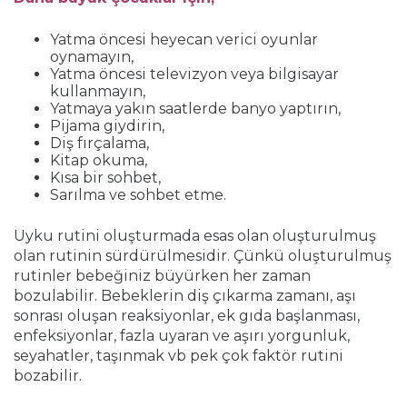
Yatma öncesi heyecan verici oyunlar
oynamayın,
Yatma öncesi televizyon veya bilgisayar
kullanmayın,
Yatmaya yakın saatlerde banyo yaptırın,
Pijama giydirin,
Diş fırçalama,
Kitap okuma,
Kısa bir sohbet,
Sarılma ve sohbet etme.
Uyku rutini oluşturmada esas olan oluşturulmuş
olan rutinin sürdürülmesidir. Çünkü oluşturulmuş
rutinler bebeğiniz büyürken her zaman
bozulabilir. Bebeklerin diş çıkarma zamanı, aşı
sonrası oluşan reaksiyonlar, ek gıda başlanması,
enfeksiyonlar, fazla uyaran ve aşırı yorgunluk,
seyahatler, taşınmak vb pek çok faktör rutini
bozabilir.