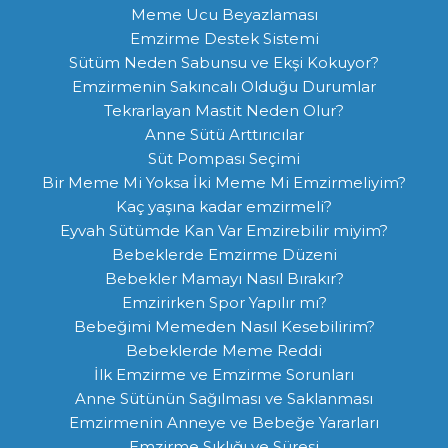
Meme Ucu Beyazlaması
Emzirme Destek Sistemi
Sütüm Neden Sabunsu ve Ekşi Kokuyor?
Emzirmenin Sakıncalı Olduğu Durumlar
Tekrarlayan Mastit Neden Olur?
Anne Sütü Arttırıcılar
Süt Pompası Seçimi
Bir Meme Mi Yoksa İki Meme Mi Emzirmeliyim?
Kaç yaşına kadar emzirmeli?
Eyvah Sütümde Kan Var Emzirebilir miyim?
Bebeklerde Emzirme Düzeni
Bebekler Mamayı Nasıl Bırakır?
Emzirirken Spor Yapılır mı?
Bebeğimi Memeden Nasıl Kesebilirim?
Bebeklerde Meme Reddi
İlk Emzirme ve Emzirme Sorunları
Anne Sütünün Sağılması ve Saklanması
Emzirmenin Anneye ve Bebeğe Yararları
Emzirme Sıklığı ve Süresi