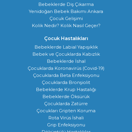
Bebeklerde Diş Çıkarma
Yenidoğan Bebek Bakımı Ankara
Çocuk Gelişimi
Kolik Nedir? Kolik Nasıl Geçer?
Çocuk Hastalıkları
Bebeklerde Labial Yapışıklık
Bebek ve Çocuklarda Kabızlık
Bebeklerde İshal
Çocuklarda Koronavirüs (Covid-19)
Çocuklarda Beta Enfeksiyonu
Çocuklarda Bronşiolit
Bebeklerde Krup Hastalığı
Bebeklerde Öksürük
Çocuklarda Zatürre
Çocukları Gripten Koruma
Rota Virüs İshali
Grip Enfeksiyonu
Döküntülü Hastalıklar