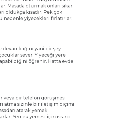
r. Masada oturmak onları sıkar.
i oldukça kısadır. Pek çok
nedenle yiyecekleri fırlatırlar.
devamlılığını yani bir şey
cuklar sever. Yiyeceği yere
apabildiğini öğrenir. Hatta evde
or veya bir telefon görüşmesi
 atma sizinle bir iletişim biçimi
asadan atarak yemek
şırlar. Yemek yemesi için ısrarcı