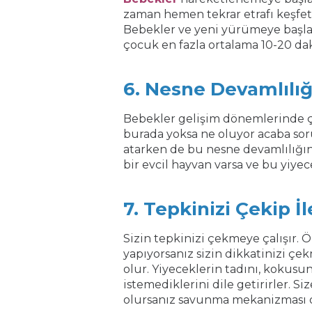
zaman hemen tekrar etrafı keşfet
Bebekler ve yeni yürümeye başla
çocuk en fazla ortalama 10-20 daki
6. Nesne Devamlılığ
Bebekler gelişim dönemlerinde çe
burada yoksa ne oluyor acaba so
atarken de bu nesne devamlılığını
bir evcil hayvan varsa ve bu yiye
7. Tepkinizi Çekip İ
Sizin tepkinizi çekmeye çalışır. 
yapıyorsanız sizin dikkatinizi çek
olur. Yiyeceklerin tadını, kok
istemediklerini dile getirirler. Si
olursanız savunma mekanizması ol