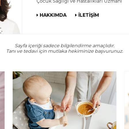
Çocuk Sağlığı ve Hastalıkları Uzmanı
HAKKIMDA
İLETİŞİM
Sayfa içeriği sadece bilgilendirme amaçlıdır.
Tanı ve tedavi için mutlaka hekiminize başvurunuz.