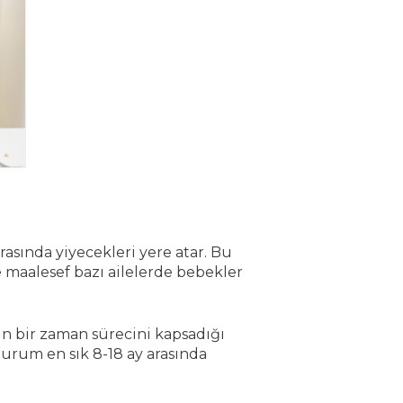
sında yiyecekleri yere atar. Bu
e maalesef bazı ailelerde bebekler
 bir zaman sürecini kapsadığı
 durum en sık 8-18 ay arasında