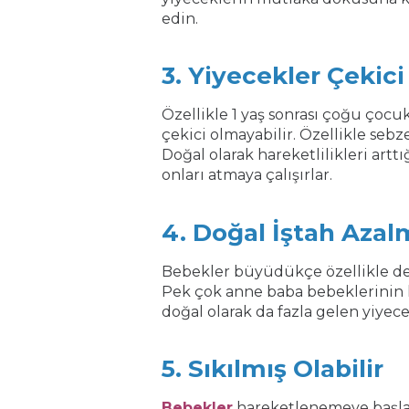
edin.
3. Yiyecekler Çekici
Özellikle 1 yaş sonrası çoğu çoc
çekici olmayabilir. Özellikle sebz
Doğal olarak hareketlilikleri art
onları atmaya çalışırlar.
4. Doğal İştah Azalm
Bebekler büyüdükçe özellikle de 1
Pek çok anne baba bebeklerinin k
doğal olarak da fazla gelen yiyecekl
5. Sıkılmış Olabilir
Bebekler
hareketlenemeye başlan