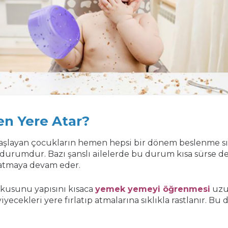
n Yere Atar?
şlayan çocukların hemen hepsi bir dönem beslenme sıra
r durumdur. Bazı şanslı ailelerde bu durum kısa sürse d
 atmaya devam eder.
okusunu yapısını kısaca
yemek yemeyi öğrenmesi
uzun
yecekleri yere fırlatıp atmalarına sıklıkla rastlanır. Bu