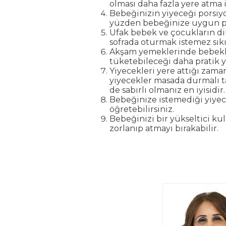
olması daha fazla yere atma i
Bebeğinizin yiyeceği porsiyo
yüzden bebeğinize uygun por
Ufak bebek ve çocukların dik
sofrada oturmak istemez sıkıl
Akşam yemeklerinde bebekler
tüketebileceği daha pratik y
Yiyecekleri yere attığı zam
yiyecekler masada durmalı 
de sabırlı olmanız en iyisidir.
Bebeğinize istemediği yiyec
öğretebilirsiniz.
Bebeğinizi bir yükseltici ku
zorlanıp atmayı bırakabilir.