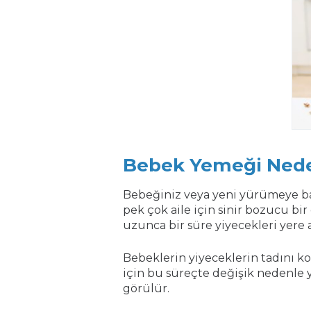
Bebek Yemeği Nede
Bebeğiniz veya yeni yürümeye ba
pek çok aile için sinir bozucu bi
uzunca bir süre yiyecekleri yere
Bebeklerin yiyeceklerin tadını k
için bu süreçte değişik nedenle yi
görülür.