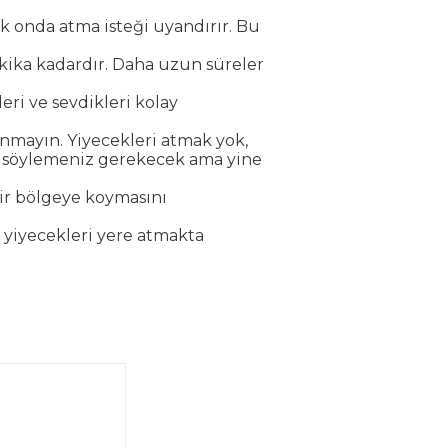
k onda atma isteği uyandırır. Bu
akika kadardır. Daha uzun süreler
ri ve sevdikleri kolay
nmayın. Yiyecekleri atmak yok,
z söylemeniz gerekecek ama yine
bir bölgeye koymasını
e yiyecekleri yere atmakta