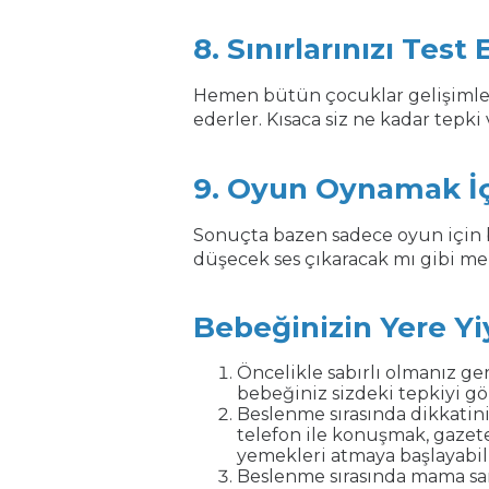
8. Sınırlarınızı Test
Hemen bütün çocuklar gelişimleri 
ederler. Kısaca siz ne kadar tep
9. Oyun Oynamak İç
Sonuçta bazen sadece oyun için bile
düşecek ses çıkaracak mı gibi mer
Bebeğinizin Yere Yi
Öncelikle sabırlı olmanız ger
bebeğiniz sizdeki tepkiyi g
Beslenme sırasında dikkatini
telefon ile konuşmak, gazet
yemekleri atmaya başlayabili
Beslenme sırasında mama sa