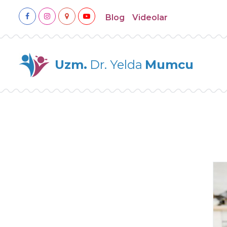
Blog
Videolar
Uzm.
Dr. Yelda
Mumcu