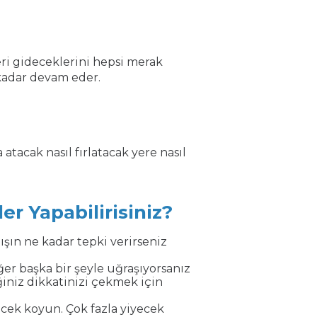
eri gideceklerini hepsi merak
kadar devam eder.
 atacak nasıl fırlatacak yere nasıl
r Yapabilirisiniz?
ışın ne kadar tepki verirseniz
er başka bir şeyle uğraşıyorsanız
iniz dikkatinizi çekmek için
ek koyun. Çok fazla yiyecek