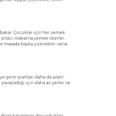
 bakar. Çocuklar için her yemek
 pilavı, makarna yemek isterler.
nle masada başka yiyecekler varsa
 göre iştahları daha da azalır.
avaşladığı için daha az yerler ve
iraz karınlarını doyurdukları