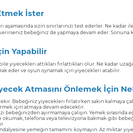
 Etmek İster
aşamasında sizin sınırlarınızı test ederler. Ne kadar il
ki verirseniz bebeğiniz de yapmaya devam eder. Sonuna 
in Yapabilir
 yiyecekleri attıkları fırlattıkları olur. Ne kadar uzağa
ak eder ve oyun oynamak için yiyecekleri atabilir.
yecek Atmasını Önlemek İçin Nele
ekir. Bebeğiniz yiyecekleri fırlatırken sakin kalmaya çal
örmek için atmaya devam edecektir.
zi bebeğinizden ayırmamaya çalışın. Yemek sırasında eğ
e okumak, telefona veya televizyona bakmak gibi bebeğ
r.
ndalyesine yemeğin tamamını koymayın. Az miktar yiyec