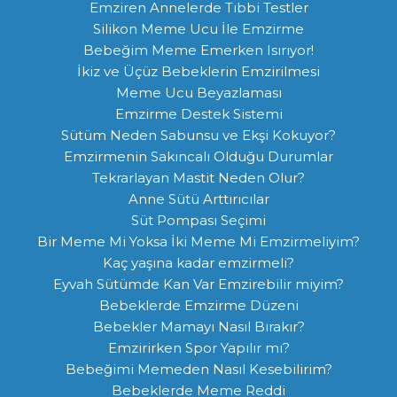
Emziren Annelerde Tıbbi Testler
Silikon Meme Ucu İle Emzirme
Bebeğim Meme Emerken Isırıyor!
İkiz ve Üçüz Bebeklerin Emzirilmesi
Meme Ucu Beyazlaması
Emzirme Destek Sistemi
Sütüm Neden Sabunsu ve Ekşi Kokuyor?
Emzirmenin Sakıncalı Olduğu Durumlar
Tekrarlayan Mastit Neden Olur?
Anne Sütü Arttırıcılar
Süt Pompası Seçimi
Bir Meme Mi Yoksa İki Meme Mi Emzirmeliyim?
Kaç yaşına kadar emzirmeli?
Eyvah Sütümde Kan Var Emzirebilir miyim?
Bebeklerde Emzirme Düzeni
Bebekler Mamayı Nasıl Bırakır?
Emzirirken Spor Yapılır mı?
Bebeğimi Memeden Nasıl Kesebilirim?
Bebeklerde Meme Reddi