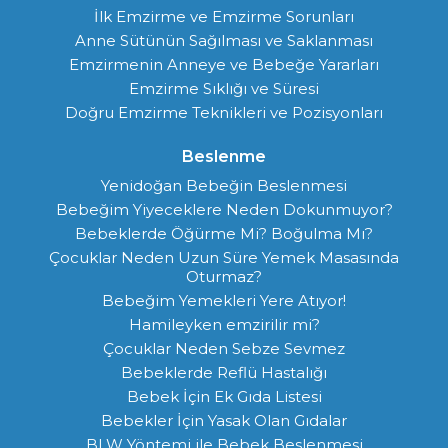
İlk Emzirme ve Emzirme Sorunları
Anne Sütünün Sağılması ve Saklanması
Emzirmenin Anneye ve Bebeğe Yararları
Emzirme Sıklığı ve Süresi
Doğru Emzirme Teknikleri ve Pozisyonları
Beslenme
Yenidoğan Bebeğin Beslenmesi
Bebeğim Yiyeceklere Neden Dokunmuyor?
Bebeklerde Öğürme Mi? Boğulma Mı?
Çocuklar Neden Uzun Süre Yemek Masasında
Oturmaz?
Bebeğim Yemekleri Yere Atıyor!
Hamileyken emzirilir mi?
Çocuklar Neden Sebze Sevmez
Bebeklerde Reflü Hastalığı
Bebek İçin Ek Gıda Listesi
Bebekler İçin Yasak Olan Gıdalar
BLW Yöntemi ile Bebek Beslenmesi