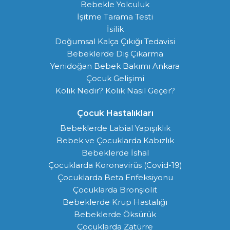
Bebekle Yolculuk
İşitme Tarama Testi
İsilik
Doğumsal Kalça Çıkığı Tedavisi
Bebeklerde Diş Çıkarma
Yenidoğan Bebek Bakımı Ankara
Çocuk Gelişimi
Kolik Nedir? Kolik Nasıl Geçer?
Çocuk Hastalıkları
Bebeklerde Labial Yapışıklık
Bebek ve Çocuklarda Kabızlık
Bebeklerde İshal
Çocuklarda Koronavirüs (Covid-19)
Çocuklarda Beta Enfeksiyonu
Çocuklarda Bronşiolit
Bebeklerde Krup Hastalığı
Bebeklerde Öksürük
Çocuklarda Zatürre