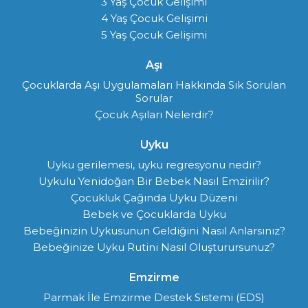
3 Yaş Çocuk Gelişimi
4 Yaş Çocuk Gelişimi
5 Yaş Çocuk Gelişimi
Aşı
Çocuklarda Aşı Uygulamaları Hakkında Sık Sorulan
Sorular
Çocuk Aşıları Nelerdir?
Uyku
Uyku gerilemesi, uyku regresyonu nedir?
Uykulu Yenidoğan Bir Bebek Nasıl Emzirilir?
Çocukluk Çağında Uyku Düzeni
Bebek ve Çocuklarda Uyku
Bebeğinizin Uykusunun Geldiğini Nasıl Anlarsınız?
Bebeğinize Uyku Rutini Nasıl Oluşturursunuz?
Emzirme
Parmak İle Emzirme Destek Sistemi (EDS)