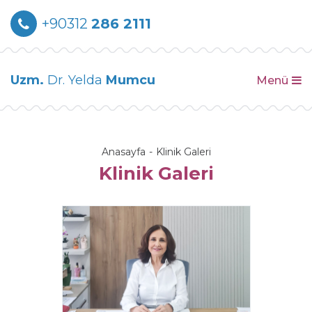
+90312
286 2111
Uzm.
Dr. Yelda
Mumcu
Menü
Anasayfa
Klinik Galeri
Klinik Galeri