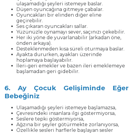
ulaşamadığı şeyleri istemeye baslar.
Düşen oyuncağına gitmeye çabalar.
Oyuncakları bir elinden diğer eline
geçirebilir.
Ses çıkaran oyuncakları sallar.
Yüzünüzle oynamayı sever, saçınızı çekebilir.
Her iki yöne de yuvarlanabilir (arkadan öne,
önden arkaya).
Desteklenmeden kısa süreli oturmaya baslar.
Ayakta dururken, ayakları üzerinde
hoplamaya başlayabilir.
İleri-geri emekler ve bazen ileri emeklemeye
başlamadan geri gidebilir.
6. Ay Çocuk Gelişiminde Eğer
Bebeğiniz
Ulaşamadığı şeyleri istemeye başlamazsa,
Çevresindeki insanlara ilgi göstermiyorsa,
Seslere tepki göstermiyorsa,
Ağzına bir şeyler götürmekte zorlanıyorsa,
Özellikle sesleri harflerle başlayan sesler