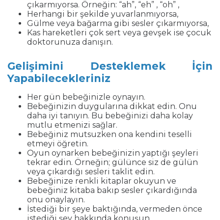
çıkarmıyorsa. Örneğin: “ah”, “eh” , “oh” ,
Herhangi bir şekilde yuvarlanmıyorsa,
Gülme veya bağarma gibi sesler çıkarmıyorsa,
Kas hareketleri çok sert veya gevşek ise çocuk
doktorunuza danışın.
Gelişimini Desteklemek İçin
Yapabilecekleriniz
Her gün bebeğinizle oynayın.
Bebeğinizin duygularına dikkat edin. Onu
daha iyi tanıyın. Bu bebeğinizi daha kolay
mutlu etmenizi sağlar.
Bebeğiniz mutsuzken ona kendini teselli
etmeyi öğretin.
Oyun oynarken bebeğinizin yaptığı şeyleri
tekrar edin. Örneğin; gülünce siz de gülün
veya çıkardığı sesleri taklit edin.
Bebeğinize renkli kitaplar okuyun ve
bebeğiniz kitaba bakıp sesler çıkardığında
onu onaylayın.
İstediği bir şeye baktığında, vermeden önce
istediği şey hakkında konuşun.