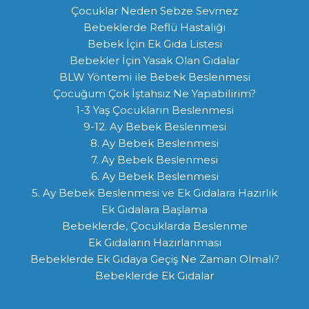
Çocuklar Neden Sebze Sevmez
Bebeklerde Reflü Hastalığı
Bebek İçin Ek Gıda Listesi
Bebekler İçin Yasak Olan Gıdalar
BLW Yöntemi ile Bebek Beslenmesi
Çocuğum Çok İştahsız Ne Yapabilirim?
1-3 Yaş Çocukların Beslenmesi
9-12. Ay Bebek Beslenmesi
8. Ay Bebek Beslenmesi
7. Ay Bebek Beslenmesi
6. Ay Bebek Beslenmesi
5. Ay Bebek Beslenmesi ve Ek Gıdalara Hazırlık
Ek Gıdalara Başlama
Bebeklerde, Çocuklarda Beslenme
Ek Gıdaların Hazırlanması
Bebeklerde Ek Gıdaya Geçiş Ne Zaman Olmalı?
Bebeklerde Ek Gıdalar