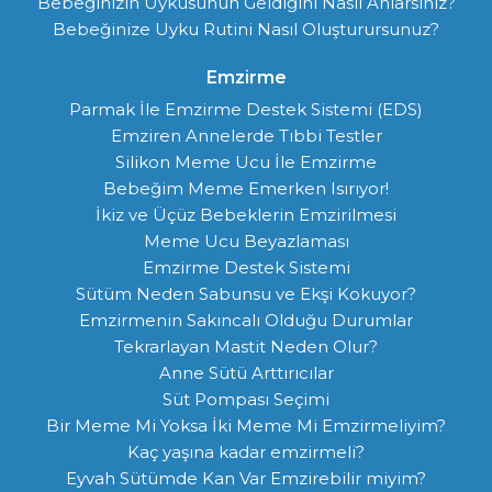
Bebeğinizin Uykusunun Geldiğini Nasıl Anlarsınız?
Bebeğinize Uyku Rutini Nasıl Oluşturursunuz?
Emzirme
Parmak İle Emzirme Destek Sistemi (EDS)
Emziren Annelerde Tıbbi Testler
Silikon Meme Ucu İle Emzirme
Bebeğim Meme Emerken Isırıyor!
İkiz ve Üçüz Bebeklerin Emzirilmesi
Meme Ucu Beyazlaması
Emzirme Destek Sistemi
Sütüm Neden Sabunsu ve Ekşi Kokuyor?
Emzirmenin Sakıncalı Olduğu Durumlar
Tekrarlayan Mastit Neden Olur?
Anne Sütü Arttırıcılar
Süt Pompası Seçimi
Bir Meme Mi Yoksa İki Meme Mi Emzirmeliyim?
Kaç yaşına kadar emzirmeli?
Eyvah Sütümde Kan Var Emzirebilir miyim?