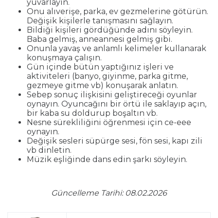
yuvarlayın.
Onu alıverişe, parka, ev gezmelerine götürün.
Değişik kişilerle tanışmasını sağlayın.
Bildiği kişileri gördüğünde adını söyleyin.
Baba gelmiş, anneannesi gelmiş gibi.
Onunla yavaş ve anlamlı kelimeler kullanarak
konuşmaya çalışın.
Gün içinde bütün yaptığınız işleri ve
aktiviteleri (banyo, giyinme, parka gitme,
gezmeye gitme vb) konuşarak anlatın.
Sebep sonuç ilişkisini geliştireceği oyunlar
oynayın. Oyuncağını bir örtü ile saklayıp açın,
bir kaba su doldurup boşaltın vb.
Nesne sürekliliğini öğrenmesi için ce-eee
oynayın.
Değişik sesleri süpürge sesi, fön sesi, kapı zili
vb dinletin.
Müzik eşliğinde dans edin şarkı söyleyin.
Güncelleme Tarihi: 08.02.2026