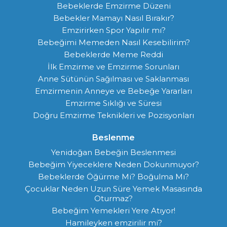
Bebeklerde Emzirme Düzeni
Bebekler Mamayı Nasıl Bırakır?
Emzirirken Spor Yapılır mı?
Bebeğimi Memeden Nasıl Kesebilirim?
Bebeklerde Meme Reddi
İlk Emzirme ve Emzirme Sorunları
Anne Sütünün Sağılması ve Saklanması
Emzirmenin Anneye ve Bebeğe Yararları
Emzirme Sıklığı ve Süresi
Doğru Emzirme Teknikleri ve Pozisyonları
Beslenme
Yenidoğan Bebeğin Beslenmesi
Bebeğim Yiyeceklere Neden Dokunmuyor?
Bebeklerde Öğürme Mi? Boğulma Mı?
Çocuklar Neden Uzun Süre Yemek Masasında
Oturmaz?
Bebeğim Yemekleri Yere Atıyor!
Hamileyken emzirilir mi?