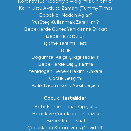
Koronavirüs Nedeniyle Aldığımız Önlemler
Karın Üstü Aktivite Zamanı (Tummy Time)
Bebekler Neden Ağlar?
Yürüteç Kullanmak Zararlı mı?
Bebeklerde Güneş Yanıklarına Dikkat
Bebekle Yolculuk
İşitme Tarama Testi
İsilik
Doğumsal Kalça Çıkığı Tedavisi
Bebeklerde Diş Çıkarma
Yenidoğan Bebek Bakımı Ankara
Çocuk Gelişimi
Kolik Nedir? Kolik Nasıl Geçer?
Çocuk Hastalıkları
Bebeklerde Labial Yapışıklık
Bebek ve Çocuklarda Kabızlık
Bebeklerde İshal
Çocuklarda Koronavirüs (Covid-19)