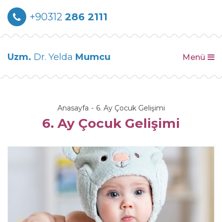
+90312
286 2111
Uzm.
Dr. Yelda
Mumcu
Menü
Anasayfa
6. Ay Çocuk Gelişimi
6. Ay Çocuk Gelişimi