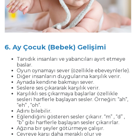
6. Ay Çocuk (Bebek) Gelişimi
Tanıdık insanları ve yabancıları ayırt etmeye
baslar.
Oyun oynamayı sever (özellikle ebeveynlerle).
Diğer insanların duygularına karşılık verir.
Aynada kendine bakmayı sever.
Seslere ses çıkararak karşılık verir.
Karşılıklı ses çıkarmaya başlarlar özellikle
sesleri harflerle başlayan sesler. Örneğin: “ah”,
“eh” , “oh”.
Adını bilebilir.
Eğlendiğini gösteren sesler çıkarır. “m” , “d” ,
“b” gibi harflerle başlayan sesler çıkarırlar.
Ağzına bir şeyler götürmeye çalışır.
Çevreye karşı daha meraklı olur ve