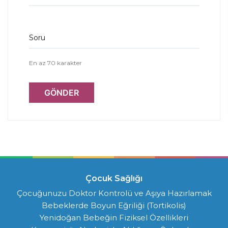
Soru
En az 70 karakter
GÖNDER
Çocuk Sağlığı
Çocuğunuzu Doktor Kontrolü ve Aşıya Hazırlamak
Bebeklerde Boyun Eğriliği (Tortikolis)
Yenidoğan Bebeğin Fiziksel Özellikleri