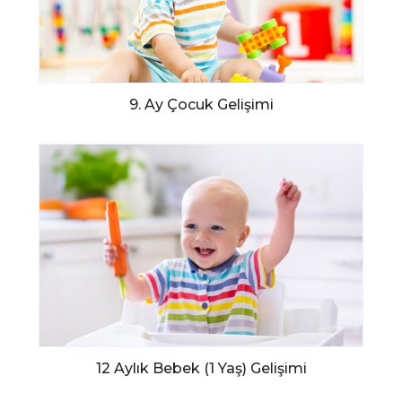
9. Ay Çocuk Gelişimi
12 Aylık Bebek (1 Yaş) Gelişimi