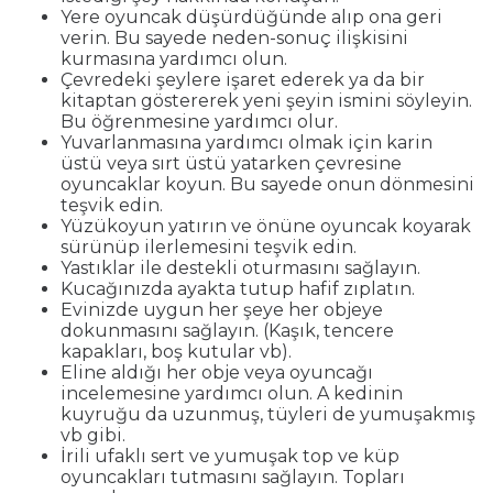
Yere oyuncak düşürdüğünde alıp ona geri
verin. Bu sayede neden-sonuç ilişkisini
kurmasına yardımcı olun.
Çevredeki şeylere işaret ederek ya da bir
kitaptan göstererek yeni şeyin ismini söyleyin.
Bu öğrenmesine yardımcı olur.
Yuvarlanmasına yardımcı olmak için karin
üstü veya sırt üstü yatarken çevresine
oyuncaklar koyun. Bu sayede onun dönmesini
teşvik edin.
Yüzükoyun yatırın ve önüne oyuncak koyarak
sürünüp ilerlemesini teşvik edin.
Yastıklar ile destekli oturmasını sağlayın.
Kucağınızda ayakta tutup hafif zıplatın.
Evinizde uygun her şeye her objeye
dokunmasını sağlayın. (Kaşık, tencere
kapakları, boş kutular vb).
Eline aldığı her obje veya oyuncağı
incelemesine yardımcı olun. A kedinin
kuyruğu da uzunmuş, tüyleri de yumuşakmış
vb gibi.
İrili ufaklı sert ve yumuşak top ve küp
oyuncakları tutmasını sağlayın. Topları