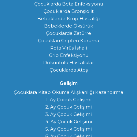
Çocuklarda Beta Enfeksiyonu
Çocuklarda Bronşiolit
Bebeklerde Krup Hastalığı
Bebeklerde Öksürük
Çocuklarda Zatürre
Çocukları Gripten Koruma
Rota Virüs İshali
Grip Enfeksiyonu
Döküntülü Hastalıklar
Çocuklarda Ateş
Gelişim
Çocuklara Kitap Okuma Alışkanlığı Kazandırma
1. Ay Çocuk Gelişimi
2. Ay Çocuk Gelişimi
3. Ay Çocuk Gelişimi
4. Ay Çocuk Gelişimi
5. Ay Çocuk Gelişimi
6. Ay Çocuk Gelişimi