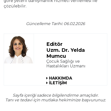
göre yeterli danışmanlık hizmeti verilemesi ile
çözülebilir.
Güncelleme Tarihi: 06.02.2026
Editör
Uzm. Dr. Yelda
Mumcu
Çocuk Sağlığı ve
Hastalıkları Uzmanı
HAKKIMDA
İLETİŞİM
Sayfa içeriği sadece bilgilendirme amaçlıdır.
Tanı ve tedavi için mutlaka hekiminize başvurunuz.