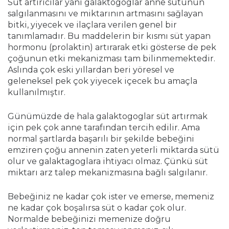
Süt artırıcılar yani galaktogoglar anne sütünün
salgılanmasını ve miktarının artmasını sağlayan
bitki, yiyecek ve ilaçlara verilen genel bir
tanımlamadır. Bu maddelerin bir kısmı süt yapan
hormonu (prolaktin) artırarak etki gösterse de pek
çoğunun etki mekanizması tam bilinmemektedir.
Aslında çok eski yıllardan beri yöresel ve
geleneksel pek çok yiyecek içecek bu amaçla
kullanılmıştır.
Günümüzde de hala galaktogoglar süt artırmak
için pek çok anne tarafından tercih edilir. Ama
normal şartlarda başarılı bir şekilde bebeğini
emziren çoğu annenin zaten yeterli miktarda sütü
olur ve galaktagoglara ihtiyacı olmaz. Çünkü süt
miktarı arz talep mekanizmasına bağlı salgılanır.
Bebeğiniz ne kadar çok ister ve emerse, memeniz
ne kadar çok boşalırsa süt o kadar çok olur.
Normalde bebeğinizi memenize doğru