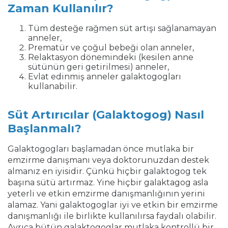
Zaman Kullanılır?
Tüm desteğe rağmen süt artışı sağlanamayan
anneler,
Prematür ve çoğul bebeği olan anneler,
Relaktasyon dönemindeki (kesilen anne
sütünün geri getirilmesi) anneler,
Evlat edinmiş anneler galaktogogları
kullanabilir.
Süt Artırıcılar (Galaktogog) Nasıl
Başlanmalı?
Galaktogogları başlamadan önce mutlaka bir
emzirme danışmanı veya doktorunuzdan destek
almanız en iyisidir. Çünkü hiçbir galaktogog tek
başına sütü artırmaz. Yine hiçbir galaktagog asla
yeterli ve etkin emzirme danışmanlığının yerini
alamaz. Yani galaktogoglar iyi ve etkin bir emzirme
danışmanlığı ile birlikte kullanılırsa faydalı olabilir.
Ayrıca bütün galaktogoglar mutlaka kontrollü bir