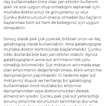
ilaç kullanmadan önce olası yan etkileri kullanım
şekli ve size uygun olup olmadığını saptamak için
mutlaka doktorunuz ile görüşmeniz iyi olur.
Çünkü doktorunuzun önerisi olmadan bu ilaçların
başlanması hem siz hem de bebeğiniz için uygun
olmayabilir.
Sonuç olarak pek çok yiyecek, bitkisel ürün ve ilaç
galaktogog olarak kullanılabilir. Ama galaktogoglar
mutlaka doktor kontrolünde başlanmalıdır. Çünkü
tıbbı dozlarda bile bazı yan etkiler olabilir. Ayrıca
galaktogogların anne süt artırmanın tek yolu
olmadığı bilinmelidir. Süt miktarını artırmada esas
olan emzirmenin değerlendirilmesi, etkili emzirme
danışmalığının yapılmasıdır. O nedenle eğer süt
miktarınız düşük ise herhangi bir galaktogog
kullanmadan önce mutlaka bir emzirme
danışmanından veya doktorunuzdan destek
almanız en iyisidir. Çünkü pek çok süt yetersizliği
sorunu emzirme sorununun tanımlanıp duruma