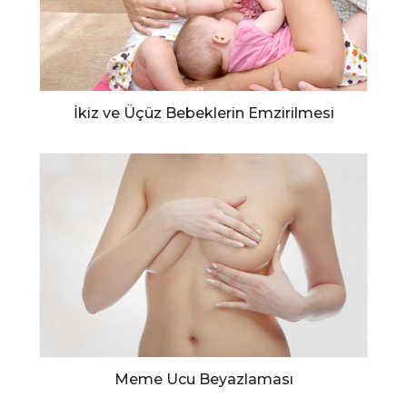
İkiz ve Üçüz Bebeklerin Emzirilmesi
Meme Ucu Beyazlaması