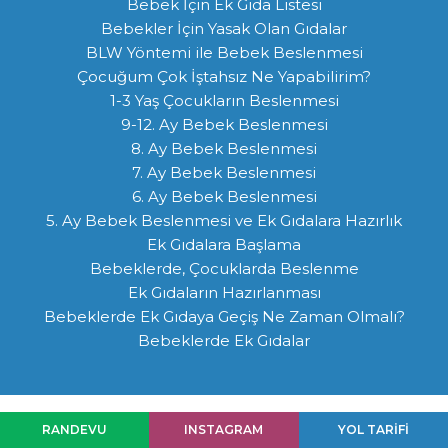
Bebek İçin Ek Gıda Listesi
Bebekler İçin Yasak Olan Gıdalar
BLW Yöntemi ile Bebek Beslenmesi
Çocuğum Çok İştahsız Ne Yapabilirim?
1-3 Yaş Çocukların Beslenmesi
9-12. Ay Bebek Beslenmesi
8. Ay Bebek Beslenmesi
7. Ay Bebek Beslenmesi
6. Ay Bebek Beslenmesi
5. Ay Bebek Beslenmesi ve Ek Gıdalara Hazırlık
Ek Gıdalara Başlama
Bebeklerde, Çocuklarda Beslenme
Ek Gıdaların Hazırlanması
Bebeklerde Ek Gıdaya Geçiş Ne Zaman Olmalı?
Bebeklerde Ek Gıdalar
RANDEVU
INSTAGRAM
YOL TARİFİ