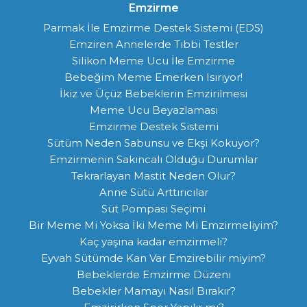
Emzirme
Parmak İle Emzirme Destek Sistemi (EDS)
Emziren Annelerde Tıbbi Testler
Silikon Meme Ucu İle Emzirme
Bebeğim Meme Emerken Isırıyor!
İkiz ve Üçüz Bebeklerin Emzirilmesi
Meme Ucu Beyazlaması
Emzirme Destek Sistemi
Sütüm Neden Sabunsu ve Ekşi Kokuyor?
Emzirmenin Sakıncalı Olduğu Durumlar
Tekrarlayan Mastit Neden Olur?
Anne Sütü Arttırıcılar
Süt Pompası Seçimi
Bir Meme Mi Yoksa İki Meme Mi Emzirmeliyim?
Kaç yaşına kadar emzirmeli?
Eyvah Sütümde Kan Var Emzirebilir miyim?
Bebeklerde Emzirme Düzeni
Bebekler Mamayı Nasıl Bırakır?