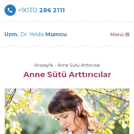
+90312
286 2111
Uzm.
Dr. Yelda
Mumcu
Menü
Anasayfa
Anne Sütü Arttırıcılar
Anne Sütü Arttırıcılar