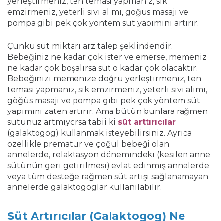
yerleştirmeniz, ten teması yapmanız, sık
emzirmeniz, yeterli sıvı alımı, göğüs masajı ve
pompa gibi pek çok yöntem süt yapımını artırır.
Çünkü süt miktarı arz talep şeklindendir.
Bebeğiniz ne kadar çok ister ve emerse, memeniz
ne kadar çok boşalırsa süt o kadar çok olacaktır.
Bebeğinizi memenize doğru yerleştirmeniz, ten
teması yapmanız, sık emzirmeniz, yeterli sıvı alımı,
göğüs masajı ve pompa gibi pek çok yöntem süt
yapımını zaten artırır. Ama bütün bunlara rağmen
sütünüz artmıyorsa tabii ki
süt arttırıcılar
(galaktogog) kullanmak isteyebilirsiniz. Ayrıca
özellikle prematür ve çoğul bebeği olan
annelerde, relaktasyon dönemindeki (kesilen anne
sütünün geri getirilmesi) evlat edinmiş annelerde
veya tüm desteğe rağmen süt artışı sağlanamayan
annelerde galaktogoglar kullanılabilir.
Süt Artırıcılar (Galaktogog) Ne