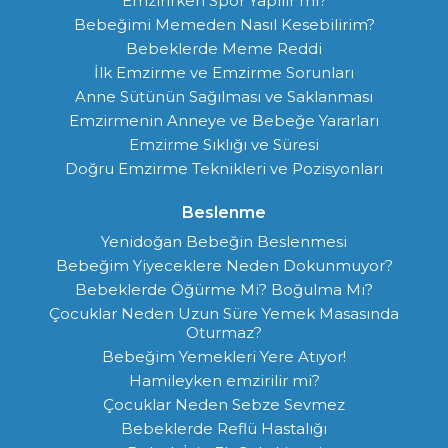
Emzirirken Spor Yapılır mı?
Bebeğimi Memeden Nasıl Kesebilirim?
Bebeklerde Meme Reddi
İlk Emzirme ve Emzirme Sorunları
Anne Sütünün Sağılması ve Saklanması
Emzirmenin Anneye ve Bebeğe Yararları
Emzirme Sıklığı ve Süresi
Doğru Emzirme Teknikleri ve Pozisyonları
Beslenme
Yenidoğan Bebeğin Beslenmesi
Bebeğim Yiyeceklere Neden Dokunmuyor?
Bebeklerde Öğürme Mi? Boğulma Mı?
Çocuklar Neden Uzun Süre Yemek Masasında
Oturmaz?
Bebeğim Yemekleri Yere Atıyor!
Hamileyken emzirilir mi?
Çocuklar Neden Sebze Sevmez
Bebeklerde Reflü Hastalığı