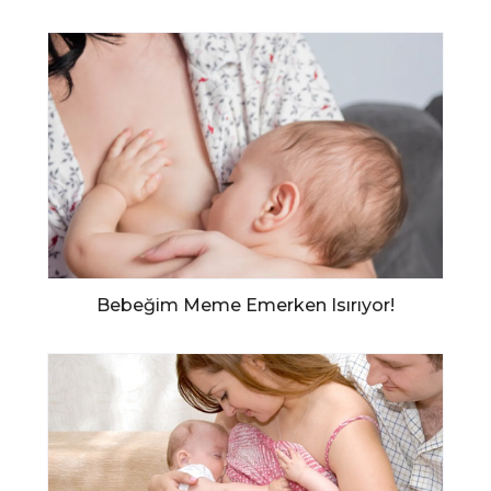
Bebeğim Meme Emerken Isırıyor!