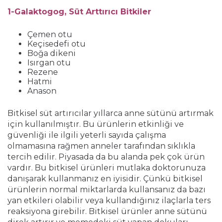
1-Galaktogog, Süt Arttırıcı Bitkiler
Çemen otu
Keçisedefi otu
Boğa dikeni
Isırgan otu
Rezene
Hatmi
Anason
Bitkisel süt artırıcılar yıllarca anne sütünü artırmak
için kullanılmıştır. Bu ürünlerin etkinliği ve
güvenliği ile ilgili yeterli sayıda çalışma
olmamasına rağmen anneler tarafından sıklıkla
tercih edilir. Piyasada da bu alanda pek çok ürün
vardır. Bu bitkisel ürünleri mutlaka doktorunuza
danışarak kullanmanız en iyisidir. Çünkü bitkisel
ürünlerin normal miktarlarda kullansanız da bazı
yan etkileri olabilir veya kullandığınız ilaçlarla ters
reaksiyona girebilir. Bitkisel ürünler anne sütünü