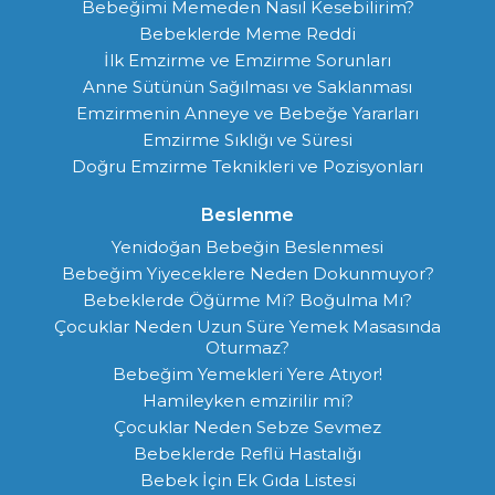
Bebeğimi Memeden Nasıl Kesebilirim?
Bebeklerde Meme Reddi
İlk Emzirme ve Emzirme Sorunları
Anne Sütünün Sağılması ve Saklanması
Emzirmenin Anneye ve Bebeğe Yararları
Emzirme Sıklığı ve Süresi
Doğru Emzirme Teknikleri ve Pozisyonları
Beslenme
Yenidoğan Bebeğin Beslenmesi
Bebeğim Yiyeceklere Neden Dokunmuyor?
Bebeklerde Öğürme Mi? Boğulma Mı?
Çocuklar Neden Uzun Süre Yemek Masasında
Oturmaz?
Bebeğim Yemekleri Yere Atıyor!
Hamileyken emzirilir mi?
Çocuklar Neden Sebze Sevmez
Bebeklerde Reflü Hastalığı
Bebek İçin Ek Gıda Listesi