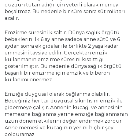
düzgün tutamadığı için yeterli olarak memeyi
boşaltmaz. Bu nedenle bir süre sonra süt miktarı
azalır.
Emzirme süresini kısaltır. Dünya sağlık örgütü
bebeklerin ilk 6 ay anne sadece anne sütü ve 6
aydan sonra ek gıdalar ile birlikte 2 yaşa kadar
emmesini tavsiye edilir. Gerçekten emzik
kullanmanın emzirme süresini kısalttığı
gösterilmiştir. Bu nedenle dünya sağlık örgütü
başarılı bir emzirme için emzik ve biberon
kullanımı önermez.
Emziğe duygusal olarak bağlanma olabilir.
Bebeğiniz her tür duygusal sıkıntısını emzik ile
gidermeye çalışır. Annenin kucağı ve annesinin
memesine bağlanma yerine emziğe bağlanmanın
uzun dönem etkilerini değerlendirmek zordur.
Anne memesi ve kucağının yerini hiçbir şey
dolduramaz.