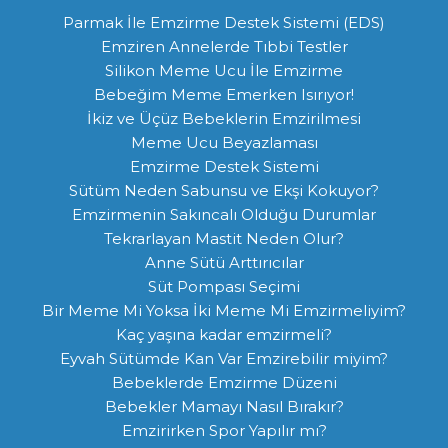
Parmak İle Emzirme Destek Sistemi (EDS)
Emziren Annelerde Tıbbi Testler
Silikon Meme Ucu İle Emzirme
Bebeğim Meme Emerken Isırıyor!
İkiz ve Üçüz Bebeklerin Emzirilmesi
Meme Ucu Beyazlaması
Emzirme Destek Sistemi
Sütüm Neden Sabunsu ve Ekşi Kokuyor?
Emzirmenin Sakıncalı Olduğu Durumlar
Tekrarlayan Mastit Neden Olur?
Anne Sütü Arttırıcılar
Süt Pompası Seçimi
Bir Meme Mi Yoksa İki Meme Mi Emzirmeliyim?
Kaç yaşına kadar emzirmeli?
Eyvah Sütümde Kan Var Emzirebilir miyim?
Bebeklerde Emzirme Düzeni
Bebekler Mamayı Nasıl Bırakır?
Emzirirken Spor Yapılır mı?