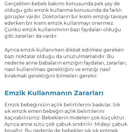
Gerçekten bebek bakımı konusunda pek şey de
olduğu gibi emzik kullanma konusunda da farklı
görüşler vardır. Doktorların bir kısmı emziği tavsiye
ederken bir kısmı emzik kullanmayı önermez.
Çünkü emzik kullanımının bazı faydaları olduğu
gibi zararları da vardır.
Ayrıca emzik kullanırken dikkat edilmesi gereken
bazı noktalar olduğu da unutulmamalıdır. Bu
nedenle anne babaların emziğin faydaları, zararları,
nasıl kullanılması gerektiğini ve emziği nasıl
bırakmak gerektiğini bilmeleri gerekir.
Emzik Kullanmanın Zararları
Emzik bebeğinizin açlık belirtilerini baskılar. Sık
sık emzik emen bebeğin açlık belirtilerini
kaçırabilirsiniz. Bebeklerin mideleri çok küçüktür.
Ayrıca anne sütü çok çabuk sindirilir. Mideyi çabuk
boşaltır. Bu nedenle de bebekler sık sık emmek