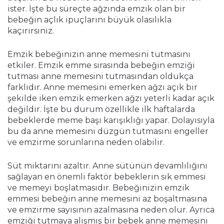
ister. İşte bu süreçte ağzında emzik olan bir
bebeğin açlık ipuçlarını büyük olasılıkla
kaçırırsınız.
Emzik bebeğinizin anne memesini tutmasını
etkiler. Emzik emme sırasında bebeğin emziği
tutması anne memesini tutmasından oldukça
farklıdır. Anne memesini emerken ağzı açık bir
şekilde iken emzik emerken ağzı yeterli kadar açık
değildir. İşte bu durum özellikle ilk haftalarda
bebeklerde meme başı karışıklığı yapar. Dolayısıyla
bu da anne memesini düzgün tutmasını engeller
ve emzirme sorunlarına neden olabilir.
Süt miktarını azaltır. Anne sütünün devamlılığını
sağlayan en önemli faktör bebeklerin sık emmesi
ve memeyi boşlatmasıdır. Bebeğinizin emzik
emmesi bebeğin anne memesini az boşaltmasına
ve emzirme sayısının azalmasına neden olur. Ayrıca
emziği tutmaya alışmış bir bebek anne memesini