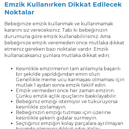
Emzik Kullanırken Dikkat Edilecek
Noktalar
Bebeğinize emzik kullanmak ve kullanmamak
kararını siz vereceksiniz. Tabi ki bebeğinizin
durumuna göre emzik kullanabilirisiniz. Ama
bebeğinize emzik veremeden önce mutlaka dikkat
etmeniz gereken bazı noktalar vardır. Emzik
kullanacaksanız şunlara mutlaka dikkat edin;
Kesinlikle emzirmenin tam anlamıyla başarılı
bir şekilde yapıldığından emin olun.
Genellikle meme ucu karmaşası olmaması için
mutlak 1 aydan sonra emzik teklif edin.
Emzik vermeden önce her zaman emzirin.
Çünkü emzik açlık ipuçlarını baskılayabilir.
Bebeğiniz emziği istemiyor ve tükürüyorsa
kesinlikle zorlamayın.
Bebeğinizin emziği tutması için üzerine
kesinlikle şekerli gıdalar sürmeyin.
Seçtiğiniz emziğin kolay parçalara ayrılmayan
biçimde olmasına dikkat edin. Kolay