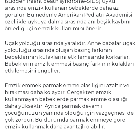
(sudden infant death syndrome-SIDS) uyku
sırasında emzik kullanan bebeklerde daha az
görülür. Bu nedenle Amerikan Pediatri Akademisi
özellikle uykuya dalma sırasında ani beşik kaybını
önlediği için emzik kullanımını önerir.
Uçak yolcuğu sırasında yaralıdır. Anne babalar uçak
yolculuğu sırasında oluşan basınç farkının
bebeklerinin kulaklarını etkilemesinde korkarlar.
Bebeklerin emzik emmesi basınç farkının kulakları
etkilemesini engeller.
Emzik emmek parmak emme olasılığını azaltır ve
bırakması daha kolaydır. Gerçekten emzik
kullanmayan bebeklerde parmak emme olasılığı
daha yüksektir. Ayrıca parmak devamlı
çocuğunuzun yanında olduğu için vazgeçmesi de
çok zordur. Bu durumda parmak emmeye göre
emzik kullanmak daha avantajlı olabilir.