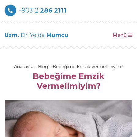
+90312
286 2111
Uzm.
Dr. Yelda
Mumcu
Menü
Anasayfa
Blog
Bebeğime Emzik Vermelimiyim?
Bebeğime Emzik
Vermelimiyim?