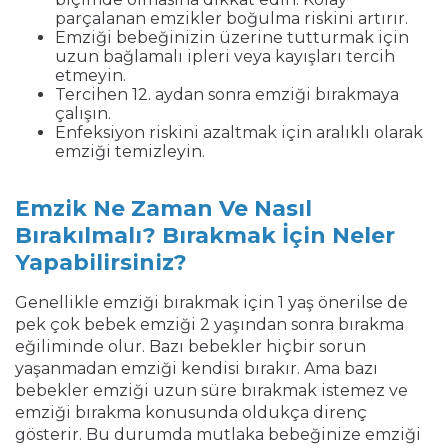
parçalanan emzikler boğulma riskini artırır.
Emziği bebeğinizin üzerine tutturmak için
uzun bağlamalı ipleri veya kayışları tercih
etmeyin.
Tercihen 12. aydan sonra emziği bırakmaya
çalışın.
Enfeksiyon riskini azaltmak için aralıklı olarak
emziği temizleyin.
Emzik Ne Zaman Ve Nasıl
Bırakılmalı? Bırakmak İçin Neler
Yapabilirsiniz?
Genellikle emziği bırakmak için 1 yaş önerilse de
pek çok bebek emziği 2 yaşından sonra bırakma
eğiliminde olur. Bazı bebekler hiçbir sorun
yaşanmadan emziği kendisi bırakır. Ama bazı
bebekler emziği uzun süre bırakmak istemez ve
emziği bırakma konusunda oldukça direnç
gösterir. Bu durumda mutlaka bebeğinize emziği