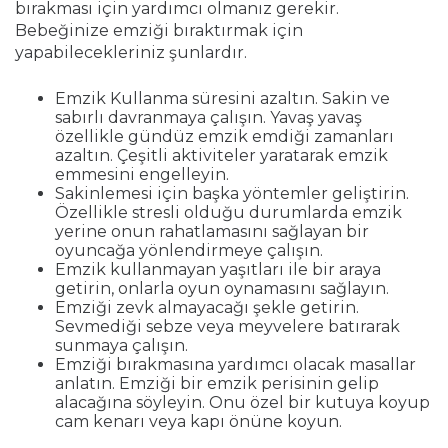
bırakması için yardımcı olmanız gerekir.
Bebeğinize emziği bıraktırmak için
yapabilecekleriniz şunlardır.
Emzik Kullanma süresini azaltın. Sakin ve
sabırlı davranmaya çalışın. Yavaş yavaş
özellikle gündüz emzik emdiği zamanları
azaltın. Çeşitli aktiviteler yaratarak emzik
emmesini engelleyin.
Sakinlemesi için başka yöntemler geliştirin.
Özellikle stresli olduğu durumlarda emzik
yerine onun rahatlamasını sağlayan bir
oyuncağa yönlendirmeye çalışın.
Emzik kullanmayan yaşıtları ile bir araya
getirin, onlarla oyun oynamasını sağlayın.
Emziği zevk almayacağı şekle getirin.
Sevmediği sebze veya meyvelere batırarak
sunmaya çalışın.
Emziği bırakmasına yardımcı olacak masallar
anlatın. Emziği bir emzik perisinin gelip
alacağına söyleyin. Onu özel bir kutuya koyup
cam kenarı veya kapı önüne koyun.