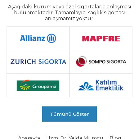
Aşağıdaki kurum veya özel sigortalarla anlaşması
bulunmaktadır. Tamamlayıcı sağlık sigortası
anlaşmamız yoktur.
Tümünü Göster
Anasayfa
Uzm. Dr. Yelda Mumcu
Blog