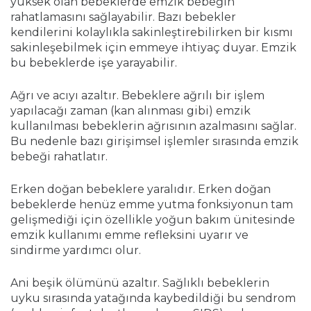
yüksek olan bebeklerde emzik bebeğin
rahatlamasını sağlayabilir. Bazı bebekler
kendilerini kolaylıkla sakinleştirebilirken bir kısmı
sakinleşebilmek için emmeye ihtiyaç duyar. Emzik
bu bebeklerde işe yarayabilir.
Ağrı ve acıyı azaltır. Bebeklere ağrılı bir işlem
yapılacağı zaman (kan alınması gibi) emzik
kullanılması bebeklerin ağrısının azalmasını sağlar.
Bu nedenle bazı girişimsel işlemler sırasında emzik
bebeği rahatlatır.
Erken doğan bebeklere yaralıdır. Erken doğan
bebeklerde henüz emme yutma fonksiyonun tam
gelişmediği için özellikle yoğun bakım ünitesinde
emzik kullanımı emme refleksini uyarır ve
sindirme yardımcı olur.
Ani beşik ölümünü azaltır. Sağlıklı bebeklerin
uyku sırasında yatağında kaybedildiği bu sendrom