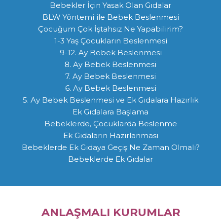
Bebekler İçin Yasak Olan Gıdalar
BLW Yöntemi ile Bebek Beslenmesi
Çocuğum Çok İştahsız Ne Yapabilirim?
1-3 Yaş Çocukların Beslenmesi
9-12. Ay Bebek Beslenmesi
8. Ay Bebek Beslenmesi
7. Ay Bebek Beslenmesi
6. Ay Bebek Beslenmesi
5. Ay Bebek Beslenmesi ve Ek Gıdalara Hazırlık
Ek Gıdalara Başlama
Bebeklerde, Çocuklarda Beslenme
Ek Gıdaların Hazırlanması
Bebeklerde Ek Gıdaya Geçiş Ne Zaman Olmalı?
Bebeklerde Ek Gıdalar
ANLAŞMALI KURUMLAR