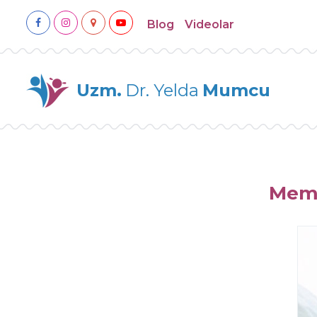
Blog
Videolar
Uzm.
Dr. Yelda
Mumcu
Meme