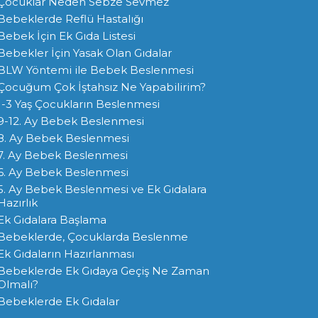
Çocuklar Neden Sebze Sevmez
Bebeklerde Reflü Hastalığı
Bebek İçin Ek Gıda Listesi
Bebekler İçin Yasak Olan Gıdalar
BLW Yöntemi ile Bebek Beslenmesi
Çocuğum Çok İştahsız Ne Yapabilirim?
1-3 Yaş Çocukların Beslenmesi
9-12. Ay Bebek Beslenmesi
8. Ay Bebek Beslenmesi
7. Ay Bebek Beslenmesi
6. Ay Bebek Beslenmesi
5. Ay Bebek Beslenmesi ve Ek Gıdalara
Hazırlık
Ek Gıdalara Başlama
Bebeklerde, Çocuklarda Beslenme
Ek Gıdaların Hazırlanması
Bebeklerde Ek Gıdaya Geçiş Ne Zaman
Olmalı?
Bebeklerde Ek Gıdalar