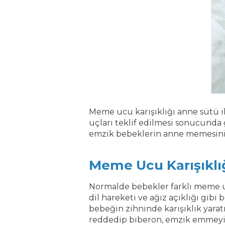
Meme ucu karışıklığı anne sütü 
uçları teklif edilmesi sonucund
emzik bebeklerin anne memesini
Meme Ucu Karışıklığ
Normalde bebekler farklı meme u
dil hareketi ve ağız açıklığı gibi
bebeğin zihninde karışıklık yara
reddedip biberon, emzik emmeyi t