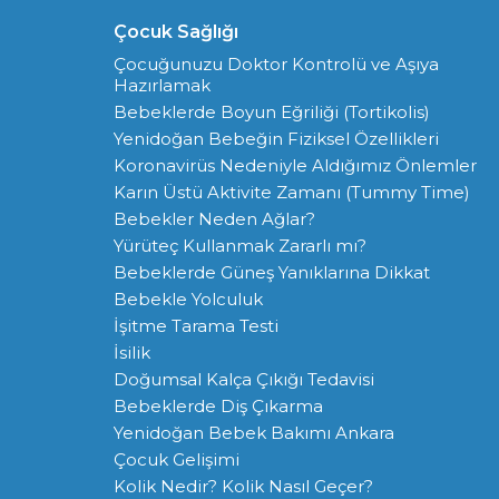
Çocuk Sağlığı
Çocuğunuzu Doktor Kontrolü ve Aşıya
Hazırlamak
Bebeklerde Boyun Eğriliği (Tortikolis)
Yenidoğan Bebeğin Fiziksel Özellikleri
Koronavirüs Nedeniyle Aldığımız Önlemler
Karın Üstü Aktivite Zamanı (Tummy Time)
Bebekler Neden Ağlar?
Yürüteç Kullanmak Zararlı mı?
Bebeklerde Güneş Yanıklarına Dikkat
Bebekle Yolculuk
İşitme Tarama Testi
İsilik
Doğumsal Kalça Çıkığı Tedavisi
Bebeklerde Diş Çıkarma
Yenidoğan Bebek Bakımı Ankara
Çocuk Gelişimi
Kolik Nedir? Kolik Nasıl Geçer?