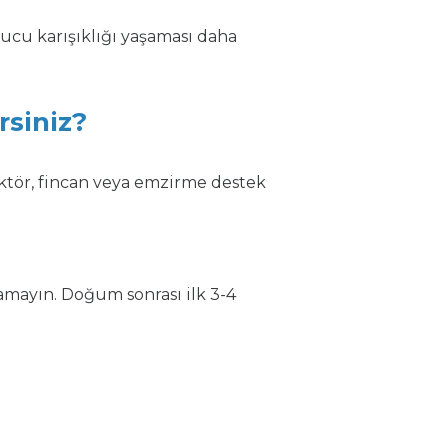
cu karışıklığı yaşaması daha
.
rsiniz?
ktör, fincan veya emzirme destek
mayın. Doğum sonrası ilk 3-4