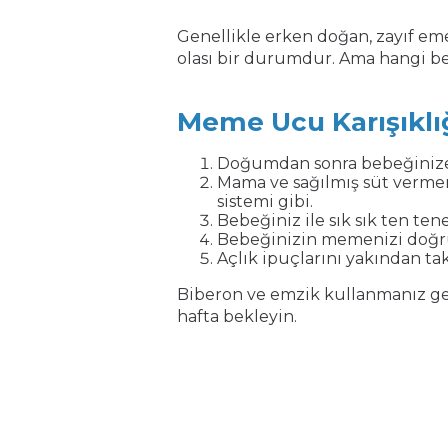
Genellikle erken doğan, zayıf e
olası bir durumdur. Ama hangi b
Meme Ucu Karışıklığ
Doğumdan sonra bebeğinize
Mama ve sağılmış süt vermen
sistemi gibi.
Bebeğiniz ile sık sık ten ten
Bebeğinizin memenizi doğru 
Açlık ipuçlarını yakından t
Biberon ve emzik kullanmanız ge
hafta bekleyin.