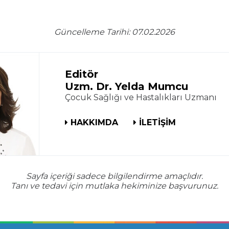
Güncelleme Tarihi: 07.02.2026
Editör
Uzm. Dr. Yelda Mumcu
Çocuk Sağlığı ve Hastalıkları Uzmanı
HAKKIMDA
İLETİŞİM
Sayfa içeriği sadece bilgilendirme amaçlıdır.
Tanı ve tedavi için mutlaka hekiminize başvurunuz.