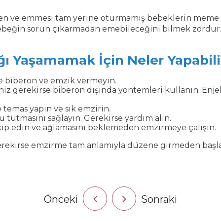
men ve emmesi tam yerine oturmamış bebeklerin meme u
ebeğin sorun çıkarmadan emebileceğini bilmek zordur
ı Yaşamamak İçin Neler Yapabili
 biberon ve emzik vermeyin.
iz gerekirse biberon dışında yöntemleri kullanın. Enje
e temas yapın ve sık emzirin.
tutmasını sağlayın. Gerekirse yardım alın.
akip edin ve ağlamasını beklemeden emzirmeye çalışın.
rekirse emzirme tam anlamıyla düzene girmeden başla
Önceki
Sonraki