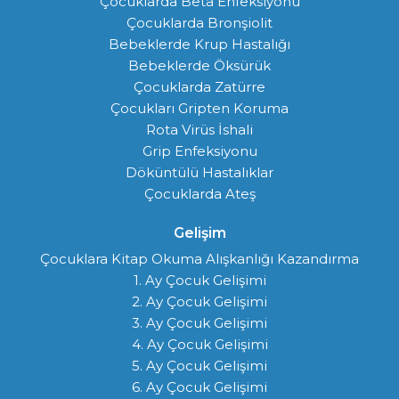
Çocuklarda Beta Enfeksiyonu
Çocuklarda Bronşiolit
Bebeklerde Krup Hastalığı
Bebeklerde Öksürük
Çocuklarda Zatürre
Çocukları Gripten Koruma
Rota Virüs İshali
Grip Enfeksiyonu
Döküntülü Hastalıklar
Çocuklarda Ateş
Gelişim
Çocuklara Kitap Okuma Alışkanlığı Kazandırma
1. Ay Çocuk Gelişimi
2. Ay Çocuk Gelişimi
3. Ay Çocuk Gelişimi
4. Ay Çocuk Gelişimi
5. Ay Çocuk Gelişimi
6. Ay Çocuk Gelişimi