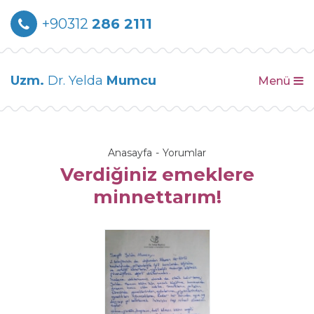
+90312
286 2111
Uzm.
Dr. Yelda
Mumcu
Menü
Anasayfa
Yorumlar
Verdiğiniz emeklere
minnettarım!