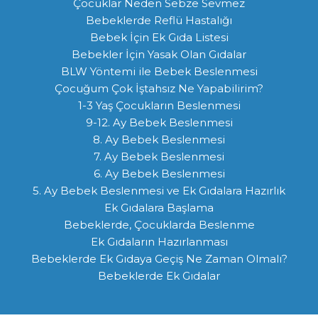
Çocuklar Neden Sebze Sevmez
Bebeklerde Reflü Hastalığı
Bebek İçin Ek Gıda Listesi
Bebekler İçin Yasak Olan Gıdalar
BLW Yöntemi ile Bebek Beslenmesi
Çocuğum Çok İştahsız Ne Yapabilirim?
1-3 Yaş Çocukların Beslenmesi
9-12. Ay Bebek Beslenmesi
8. Ay Bebek Beslenmesi
7. Ay Bebek Beslenmesi
6. Ay Bebek Beslenmesi
5. Ay Bebek Beslenmesi ve Ek Gıdalara Hazırlık
Ek Gıdalara Başlama
Bebeklerde, Çocuklarda Beslenme
Ek Gıdaların Hazırlanması
Bebeklerde Ek Gıdaya Geçiş Ne Zaman Olmalı?
Bebeklerde Ek Gıdalar