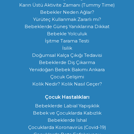
Karın Üstü Aktivite Zamanı (Tummy Time)
Bebekler Neden Ağlar?
Yürüteç Kullanmak Zararlı mı?
Bebeklerde Güneş Yanıklarına Dikkat
Bebekle Yolculuk
İşitme Tarama Testi
İsilik
Doğumsal Kalça Çıkığı Tedavisi
Bebeklerde Diş Çıkarma
Yenidoğan Bebek Bakımı Ankara
Çocuk Gelişimi
Kolik Nedir? Kolik Nasıl Geçer?
Çocuk Hastalıkları
Bebeklerde Labial Yapışıklık
Bebek ve Çocuklarda Kabızlık
Bebeklerde İshal
Çocuklarda Koronavirüs (Covid-19)