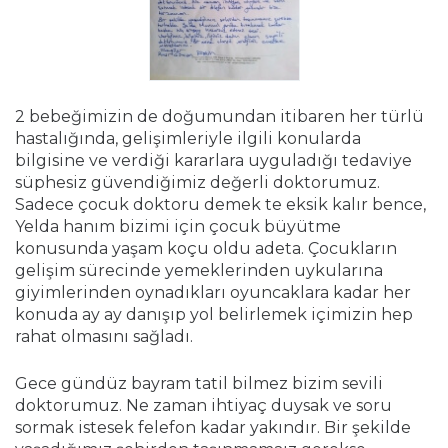
2 bebeğimizin de doğumundan itibaren her türlü
hastalığında, gelişimleriyle ilgili konularda
bilgisine ve verdiği kararlara uyguladığı tedaviye
süphesiz güvendiğimiz değerli doktorumuz.
Sadece çocuk doktoru demek te eksik kalır bence,
Yelda hanım bizimi için çocuk büyütme
konusunda yaşam koçu oldu adeta. Çocukların
gelişim sürecinde yemeklerinden uykularına
giyimlerinden oynadıkları oyuncaklara kadar her
konuda ay ay danışıp yol belirlemek içimizin hep
rahat olmasını sağladı.
Gece gündüz bayram tatil bilmez bizim sevili
doktorumuz. Ne zaman ihtiyaç duysak ve soru
sormak istesek felefon kadar yakındır. Bir şekilde