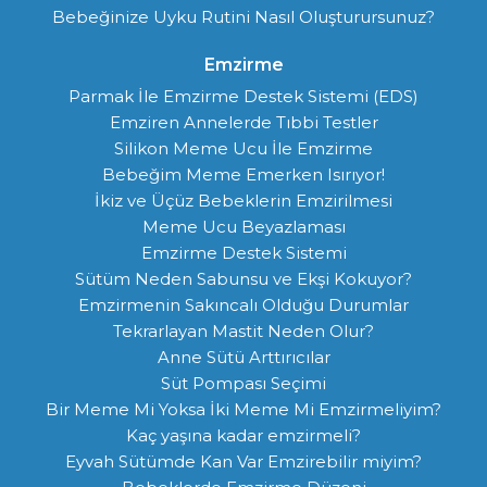
Bebeğinize Uyku Rutini Nasıl Oluşturursunuz?
Emzirme
Parmak İle Emzirme Destek Sistemi (EDS)
Emziren Annelerde Tıbbi Testler
Silikon Meme Ucu İle Emzirme
Bebeğim Meme Emerken Isırıyor!
İkiz ve Üçüz Bebeklerin Emzirilmesi
Meme Ucu Beyazlaması
Emzirme Destek Sistemi
Sütüm Neden Sabunsu ve Ekşi Kokuyor?
Emzirmenin Sakıncalı Olduğu Durumlar
Tekrarlayan Mastit Neden Olur?
Anne Sütü Arttırıcılar
Süt Pompası Seçimi
Bir Meme Mi Yoksa İki Meme Mi Emzirmeliyim?
Kaç yaşına kadar emzirmeli?
Eyvah Sütümde Kan Var Emzirebilir miyim?