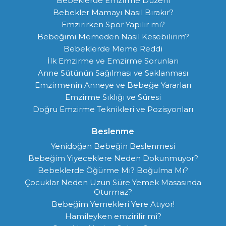
Bebeklerde Emzirme Düzeni
Bebekler Mamayı Nasıl Bırakır?
Emzirirken Spor Yapılır mı?
Bebeğimi Memeden Nasıl Kesebilirim?
Bebeklerde Meme Reddi
İlk Emzirme ve Emzirme Sorunları
Anne Sütünün Sağılması ve Saklanması
Emzirmenin Anneye ve Bebeğe Yararları
Emzirme Sıklığı ve Süresi
Doğru Emzirme Teknikleri ve Pozisyonları
Beslenme
Yenidoğan Bebeğin Beslenmesi
Bebeğim Yiyeceklere Neden Dokunmuyor?
Bebeklerde Öğürme Mi? Boğulma Mı?
Çocuklar Neden Uzun Süre Yemek Masasında
Oturmaz?
Bebeğim Yemekleri Yere Atıyor!
Hamileyken emzirilir mi?